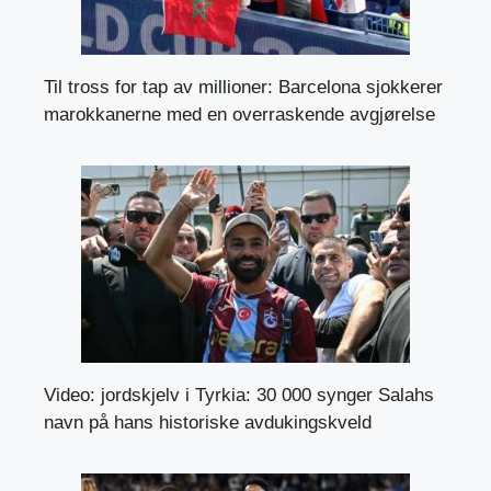
Til tross for tap av millioner: Barcelona sjokkerer
marokkanerne med en overraskende avgjørelse
Video: jordskjelv i Tyrkia: 30 000 synger Salahs
navn på hans historiske avdukingskveld