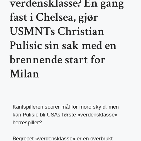
verdensklasse? En gang
fast i Chelsea, gjør
USMNTs Christian
Pulisic sin sak med en
brennende start for
Milan
Kantspilleren scorer mål for moro skyld, men
kan Pulisic bli USAs første «verdensklasse»
herrespiller?
Begrepet «verdensklasse» er en overbrukt