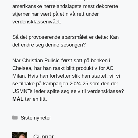
amerikanske herrelandslagets mest dekorerte
stjerner har vært på et nivå rett under
verdensklassenivået.
Så det provoserende spørsmålet er dette: Kan
det endre seg denne sesongen?
Når Christian Pulisic først satt på benken i
Chelsea, har han raskt blitt produktiv for AC
Milan. Hvis han fortsetter slik han startet, vil vi
se tilbake på kampanjen 2024-25 som den der
USMNTs leder spilte seg selv til verdensklasse?
MÅL
tar en titt.
Kategorier
Siste nyheter
Gunnar