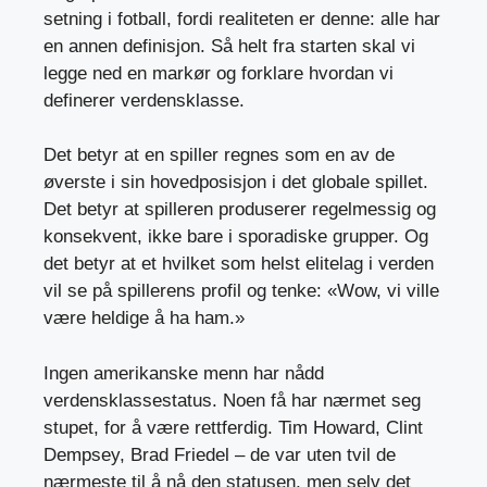
setning i fotball, fordi realiteten er denne: alle har
en annen definisjon. Så helt fra starten skal vi
legge ned en markør og forklare hvordan vi
definerer verdensklasse.
Det betyr at en spiller regnes som en av de
øverste i sin hovedposisjon i det globale spillet.
Det betyr at spilleren produserer regelmessig og
konsekvent, ikke bare i sporadiske grupper. Og
det betyr at et hvilket som helst elitelag i verden
vil se på spillerens profil og tenke: «Wow, vi ville
være heldige å ha ham.»
Ingen amerikanske menn har nådd
verdensklassestatus. Noen få har nærmet seg
stupet, for å være rettferdig. Tim Howard, Clint
Dempsey, Brad Friedel – de var uten tvil de
nærmeste til å nå den statusen, men selv det