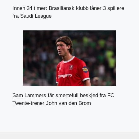
Innen 24 timer: Brasiliansk klubb låner 3 spillere
fra Saudi League
Sam Lammers får smertefull beskjed fra FC
Twente-trener John van den Brom