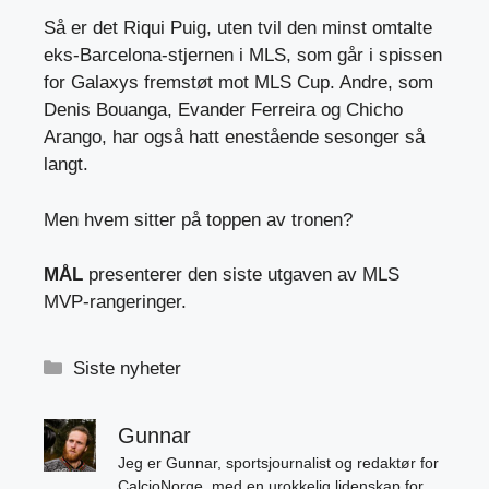
Så er det Riqui Puig, uten tvil den minst omtalte
eks-Barcelona-stjernen i MLS, som går i spissen
for Galaxys fremstøt mot MLS Cup. Andre, som
Denis Bouanga, Evander Ferreira og Chicho
Arango, har også hatt enestående sesonger så
langt.
Men hvem sitter på toppen av tronen?
MÅL
presenterer den siste utgaven av MLS
MVP-rangeringer.
Kategorier
Siste nyheter
Gunnar
Jeg er Gunnar, sportsjournalist og redaktør for
CalcioNorge, med en urokkelig lidenskap for