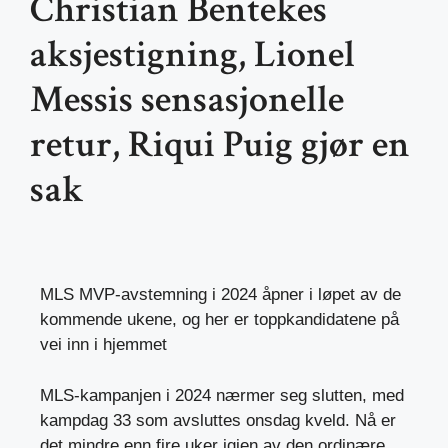
Christian Bentekes
aksjestigning, Lionel
Messis sensasjonelle
retur, Riqui Puig gjør en
sak
MLS MVP-avstemning i 2024 åpner i løpet av de
kommende ukene, og her er toppkandidatene på
vei inn i hjemmet
MLS-kampanjen i 2024 nærmer seg slutten, med
kampdag 33 som avsluttes onsdag kveld. Nå er
det mindre enn fire uker igjen av den ordinære