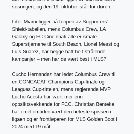
sesongen, og den 19. oktober står for døren.
Inter Miami ligger på toppen av Supporters’
Shield-tabellen, mens Columbus Crew, LA
Galaxy og FC Cincinnati alle er smale.
Superstjernene til South Beach, Lionel Messi og
Luis Suarez, har begge hatt helt strålende
kampanjer – men har de vært best i MLS?
Cucho Hernandez har ledet Columbus Crew til
en CONCACAF Champions Cup-finale og
Leagues Cup-tittelen, mens regjerende MVP
Lucho Acosta har vært mer enn
oppsiktsvekkende for FCC. Christian Benteke
har i mellomtiden vært den heteste spissen i
ligaen og er frontløperen for MLS Golden Boot i
2024 med 19 mål.