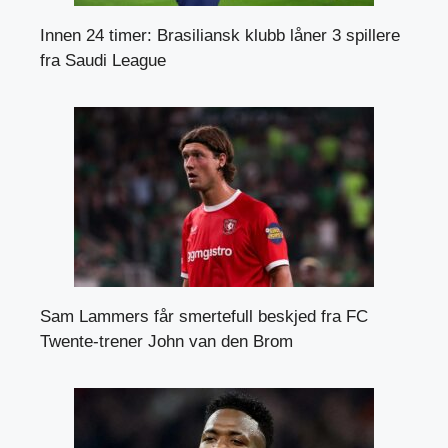
Innen 24 timer: Brasiliansk klubb låner 3 spillere
fra Saudi League
Sam Lammers får smertefull beskjed fra FC
Twente-trener John van den Brom