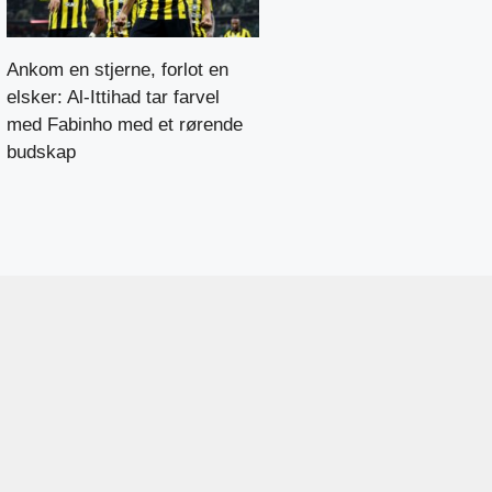
Ankom en stjerne, forlot en
elsker: Al-Ittihad tar farvel
med Fabinho med et rørende
budskap