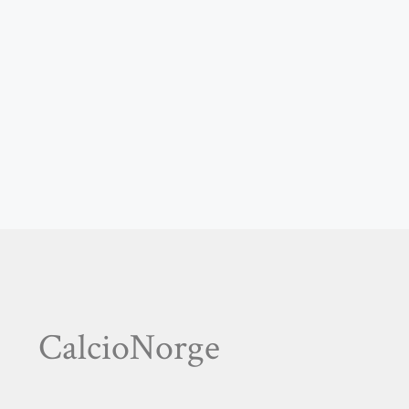
CalcioNorge