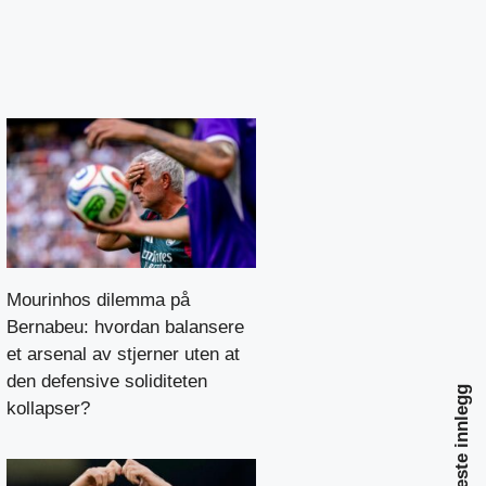
Mourinhos dilemma på
Bernabeu: hvordan balansere
et arsenal av stjerner uten at
den defensive soliditeten
Neste innlegg
kollapser?