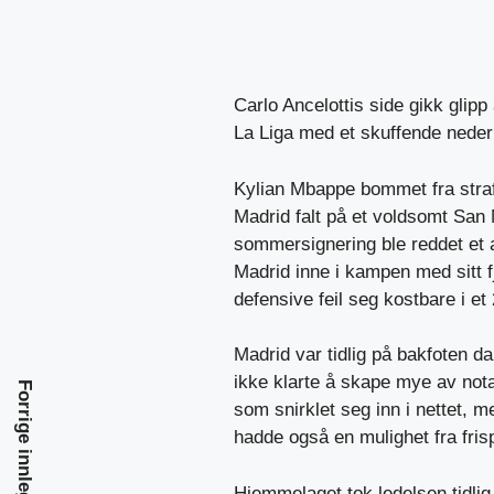
Carlo Ancelottis side gikk glipp
La Liga med et skuffende neder
Kylian Mbappe bommet fra straff
Madrid falt på et voldsomt San 
sommersignering ble reddet et 
Madrid inne i kampen med sitt f
defensive feil seg kostbare i et 
Madrid var tidlig på bakfoten 
ikke klarte å skape mye av no
Forrige innlegg
som snirklet seg inn i nettet, m
hadde også en mulighet fra fris
Hjemmelaget tok ledelsen tidlig