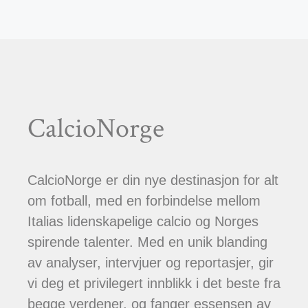
CalcioNorge
CalcioNorge er din nye destinasjon for alt
om fotball, med en forbindelse mellom
Italias lidenskapelige calcio og Norges
spirende talenter. Med en unik blanding
av analyser, intervjuer og reportasjer, gir
vi deg et privilegert innblikk i det beste fra
begge verdener, og fanger essensen av