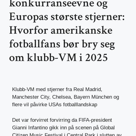
konkurranseevne og
Europas største stjerner:
Hvorfor amerikanske
fotballfans bør bry seg
om klubb-VM i 2025
Klubb-VM med stjerner fra Real Madrid,
Manchester City, Chelsea, Bayern München og
flere vil påvirke USAs fotballlandskap
Det var forvirret forvirring da FIFA-president
Gianni Infantino gikk inn på scenen på Global
Citizen Music Festival i Central Park i slutten av