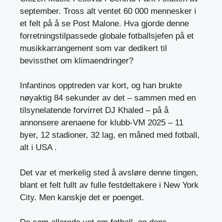
september. Tross alt ventet 60 000 mennesker i
et felt på å se Post Malone. Hva gjorde denne
forretningstilpassede globale fotballsjefen på et
musikkarrangement som var dedikert til
bevissthet om klimaendringer?
Infantinos opptreden var kort, og han brukte
nøyaktig 84 sekunder av det – sammen med en
tilsynelatende forvirret DJ Khaled – på å
annonsere arenaene for klubb-VM 2025 – 11
byer, 12 stadioner, 32 lag, en måned med fotball,
alt i USA .
Det var et merkelig sted å avsløre denne tingen,
blant et felt fullt av fulle festdeltakere i New York
City. Men kanskje det er poenget.