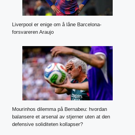
Liverpool er enige om å låne Barcelona-
forsvareren Araujo
Mourinhos dilemma på Bernabeu: hvordan
balansere et arsenal av stjerner uten at den
defensive soliditeten kollapser?