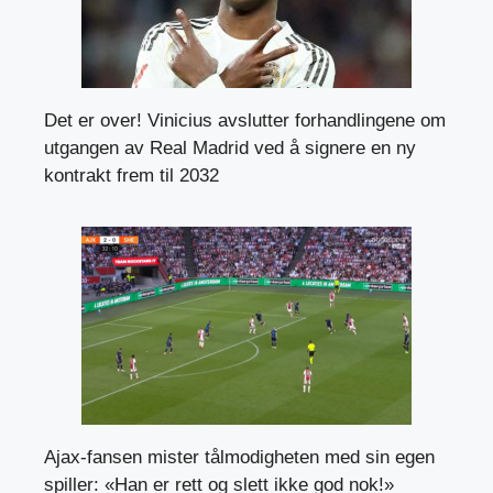
Det er over! Vinicius avslutter forhandlingene om
utgangen av Real Madrid ved å signere en ny
kontrakt frem til 2032
Ajax-fansen mister tålmodigheten med sin egen
spiller: «Han er rett og slett ikke god nok!»