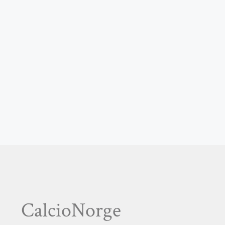
CalcioNorge