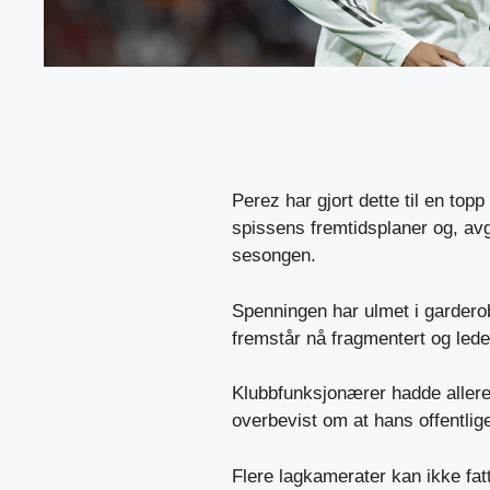
Perez har gjort dette til en top
spissens fremtidsplaner og, av
sesongen.
Spenningen har ulmet i gardero
fremstår nå fragmentert og lede
Klubbfunksjonærer hadde aller
overbevist om at hans offentlige
Flere lagkamerater kan ikke fat