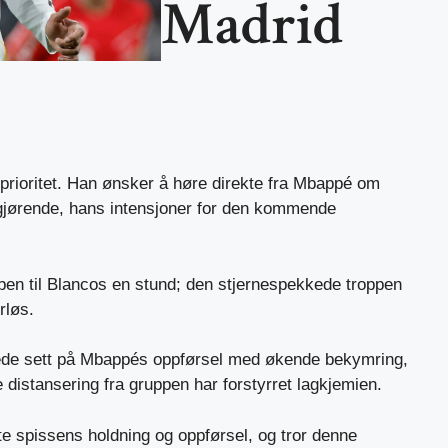
Madrid
p prioritet. Han ønsker å høre direkte fra Mbappé om
gjørende, hans intensjoner for den kommende
ben til Blancos en stund; den stjernespekkede troppen
rløs.
ede sett på Mbappés oppførsel med økende bekymring,
 distansering fra gruppen har forstyrret lagkjemien.
te spissens holdning og oppførsel, og tror denne