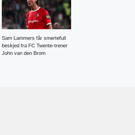
Sam Lammers får smertefull
beskjed fra FC Twente-trener
John van den Brom