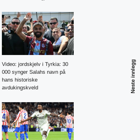
Neste innlegg
Video: jordskjelv i Tyrkia: 30
000 synger Salahs navn på
hans historiske
avdukingskveld