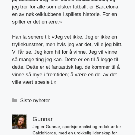
jeg tror for alle som elsker fotball, er Barcelona
en av nøkkelklubbene i spillets historie. For en
spiller er det en ære.»
Han la senere til: «Jeg vet ikke. Jeg er ikke en
tryllekunstner, men hvis jeg var det, ville jeg blitt.
Vi får se. Jeg kom hit for å vinne. Jeg vil vinne
så mange ting jeg kan. Dette er en til å legge til
dette. Dette er et fantastisk lag, de kommer til å
vinne så mye i fremtiden; å være en del av det
ville vært spesielt.»
Kategorier
Siste nyheter
Gunnar
Jeg er Gunnar, sportsjournalist og redaktør for
CalcioNorge, med en urokkelig lidenskap for