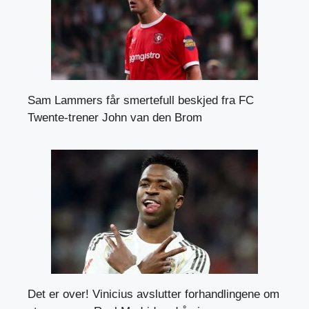
Sam Lammers får smertefull beskjed fra FC
Twente-trener John van den Brom
Det er over! Vinicius avslutter forhandlingene om