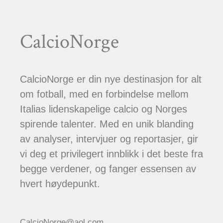
CalcioNorge
CalcioNorge er din nye destinasjon for alt
om fotball, med en forbindelse mellom
Italias lidenskapelige calcio og Norges
spirende talenter. Med en unik blanding
av analyser, intervjuer og reportasjer, gir
vi deg et privilegert innblikk i det beste fra
begge verdener, og fanger essensen av
hvert høydepunkt.
CalcioNorge@aol.com