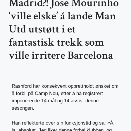
Madrid?! Jose Mourinho
‘ville elske’ å lande Man
Utd utstøtt i et
fantastisk trekk som
ville irritere Barcelona
Rashford har konsekvent opprettholdt ønsket om
å forbli på Camp Nou, etter å ha registrert
imponerende 14 mål og 14 assist denne
sesongen.
Han reflekterte over sin funksjonstid og sa: «Å,
ja, absolutt. Jeg liker denne fotballklubben, og