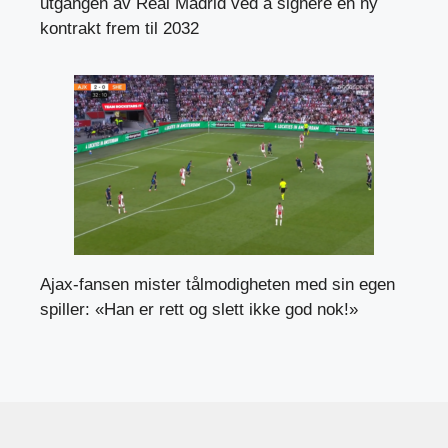
utgangen av Real Madrid ved å signere en ny
kontrakt frem til 2032
Ajax-fansen mister tålmodigheten med sin egen
spiller: «Han er rett og slett ikke god nok!»