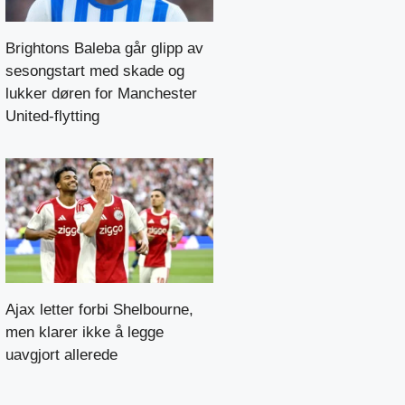
Brightons Baleba går glipp av
sesongstart med skade og
lukker døren for Manchester
United-flytting
Ajax letter forbi Shelbourne,
men klarer ikke å legge
uavgjort allerede