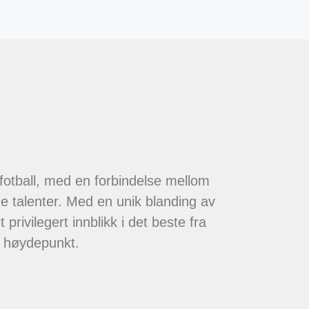
 fotball, med en forbindelse mellom
de talenter. Med en unik blanding av
 privilegert innblikk i det beste fra
t høydepunkt.