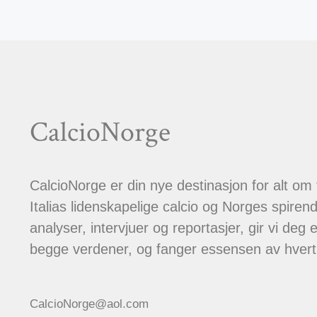
CalcioNorge
CalcioNorge er din nye destinasjon for alt om
Italias lidenskapelige calcio og Norges spiren
analyser, intervjuer og reportasjer, gir vi deg et
begge verdener, og fanger essensen av hver
CalcioNorge@aol.com