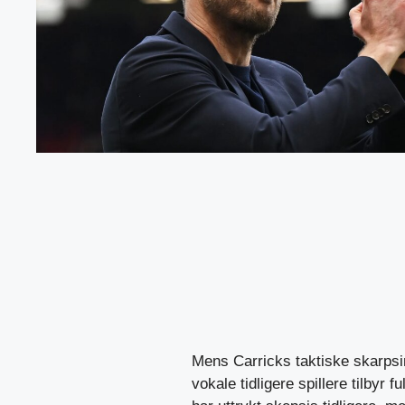
Mens Carricks taktiske skarpsin
vokale tidligere spillere tilbyr