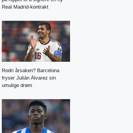
Real Madrid-kontrakt
Rodri årsaken? Barcelona
fryser Julián Álvarez sin
umulige drøm