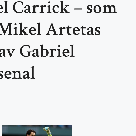
l Carrick – som
 Mikel Artetas
av Gabriel
senal