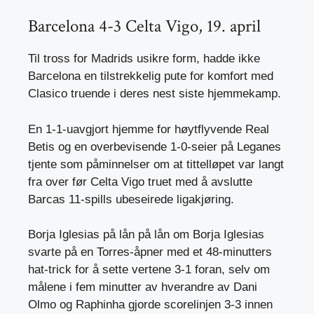
Barcelona 4-3 Celta Vigo, 19. april
Til tross for Madrids usikre form, hadde ikke
Barcelona en tilstrekkelig pute for komfort med
Clasico truende i deres nest siste hjemmekamp.
En 1-1-uavgjort hjemme for høytflyvende Real
Betis og en overbevisende 1-0-seier på Leganes
tjente som påminnelser om at tittelløpet var langt
fra over før Celta Vigo truet med å avslutte
Barcas 11-spills ubeseirede ligakjøring.
Borja Iglesias på lån på lån om Borja Iglesias
svarte på en Torres-åpner med et 48-minutters
hat-trick for å sette vertene 3-1 foran, selv om
målene i fem minutter av hverandre av Dani
Olmo og Raphinha gjorde scorelinjen 3-3 innen