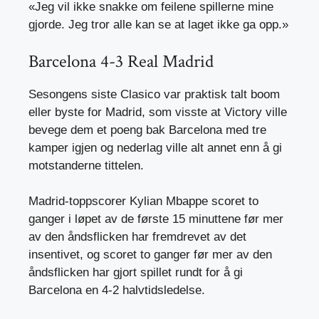
«Jeg vil ikke snakke om feilene spillerne mine
gjorde. Jeg tror alle kan se at laget ikke ga opp.»
Barcelona 4-3 Real Madrid
Sesongens siste Clasico var praktisk talt boom
eller byste for Madrid, som visste at Victory ville
bevege dem et poeng bak Barcelona med tre
kamper igjen og nederlag ville alt annet enn å gi
motstanderne tittelen.
Madrid-toppscorer Kylian Mbappe scoret to
ganger i løpet av de første 15 minuttene før mer
av den åndsflicken har fremdrevet av det
insentivet, og scoret to ganger før mer av den
åndsflicken har gjort spillet rundt for å gi
Barcelona en 4-2 halvtidsledelse.