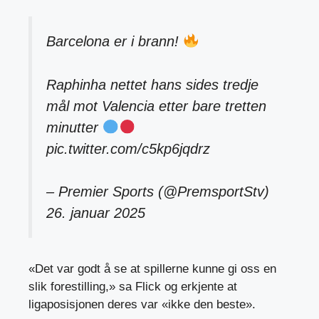
Barcelona er i brann!
Raphinha nettet hans sides tredje
mål mot Valencia etter bare tretten
minutter
pic.twitter.com/c5kp6jqdrz
– Premier Sports (@PremsportStv)
26. januar 2025
«Det var godt å se at spillerne kunne gi oss en
slik forestilling,» sa Flick og erkjente at
ligaposisjonen deres var «ikke den beste».