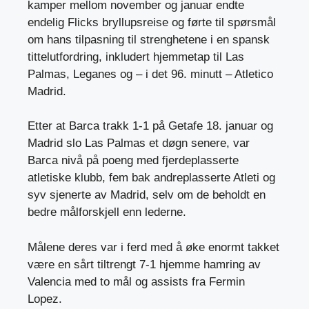
kamper mellom november og januar endte
endelig Flicks bryllupsreise og førte til spørsmål
om hans tilpasning til strenghetene i en spansk
tittelutfordring, inkludert hjemmetap til Las
Palmas, Leganes og – i det 96. minutt – Atletico
Madrid.
Etter at Barca trakk 1-1 på Getafe 18. januar og
Madrid slo Las Palmas et døgn senere, var
Barca nivå på poeng med fjerdeplasserte
atletiske klubb, fem bak andreplasserte Atleti og
syv sjenerte av Madrid, selv om de beholdt en
bedre målforskjell enn lederne.
Målene deres var i ferd med å øke enormt takket
være en sårt tiltrengt 7-1 hjemme hamring av
Valencia med to mål og assists fra Fermin
Lopez.