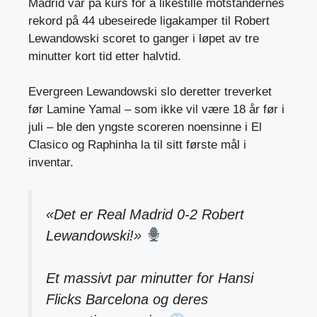
Madrid var på kurs for å likestille motstandernes
rekord på 44 ubeseirede ligakamper til Robert
Lewandowski scoret to ganger i løpet av tre
minutter kort tid etter halvtid.
Evergreen Lewandowski slo deretter treverket
før Lamine Yamal – som ikke vil være 18 år før i
juli – ble den yngste scoreren noensinne i El
Clasico og Raphinha la til sitt første mål i
inventar.
«Det er Real Madrid 0-2 Robert
Lewandowski!»
Et massivt par minutter for Hansi
Flicks Barcelona og deres