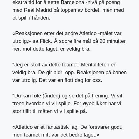
ekstra tid for å sette Barcelona -nivå på poeng
med Real Madrid på toppen av bordet, men med
et spill i hånden.
«Reaksjonen etter det andre Atletico -målet var
utrolig,» sa Flick. Å score fire mål på 20 minutter
her, mot dette laget, er veldig bra.
“Jeg er stolt av dette teamet. Mentaliteten er
veldig bra. De gir aldri opp. Reaksjonen på banen
var utrolig. Det var en flott dag for oss.
“Du kan føle (ånden) og se det på trening. Vi vil
trene hvordan vi vil spille. For øyeblikket har vi
stor tillit til måten vi vil spille på.
«Atletico er et fantastisk lag. De forsvarer godt,
men teamet mitt var det bedre laget.»