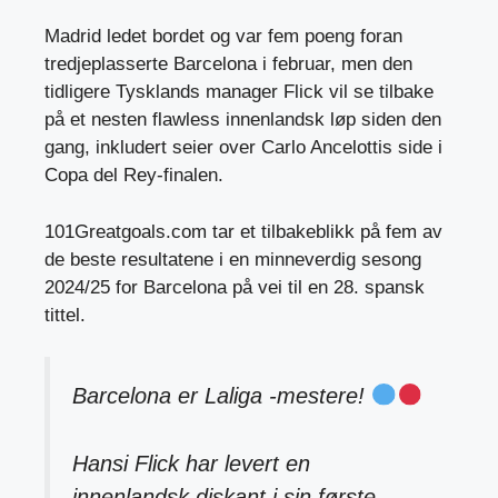
Madrid ledet bordet og var fem poeng foran
tredjeplasserte Barcelona i februar, men den
tidligere Tysklands manager Flick vil se tilbake
på et nesten flawless innenlandsk løp siden den
gang, inkludert seier over Carlo Ancelottis side i
Copa del Rey-finalen.
101Greatgoals.com tar et tilbakeblikk på fem av
de beste resultatene i en minneverdig sesong
2024/25 for Barcelona på vei til en 28. spansk
tittel.
Barcelona er Laliga -mestere!
Hansi Flick har levert en
innenlandsk diskant i sin første