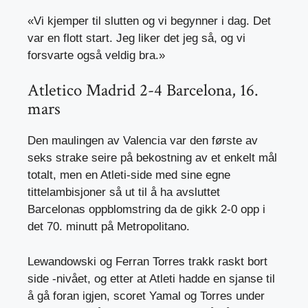
«Vi kjemper til slutten og vi begynner i dag. Det
var en flott start. Jeg liker det jeg så, og vi
forsvarte også veldig bra.»
Atletico Madrid 2-4 Barcelona, ​​16.
mars
Den maulingen av Valencia var den første av
seks strake seire på bekostning av et enkelt mål
totalt, men en Atleti-side med sine egne
tittelambisjoner så ut til å ha avsluttet
Barcelonas oppblomstring da de gikk 2-0 opp i
det 70. minutt på Metropolitano.
Lewandowski og Ferran Torres trakk raskt bort
side -nivået, og etter at Atleti hadde en sjanse til
å gå foran igjen, scoret Yamal og Torres under