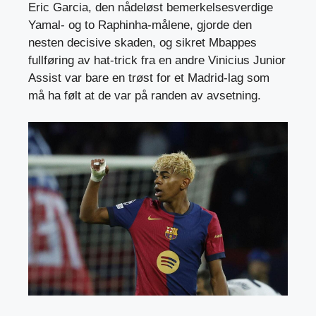
Eric Garcia, den nådeløst bemerkelsesverdige
Yamal- og to Raphinha-målene, gjorde den
nesten decisive skaden, og sikret Mbappes
fullføring av hat-trick fra en andre Vinicius Junior
Assist var bare en trøst for et Madrid-lag som
må ha følt at de var på randen av avsetning.