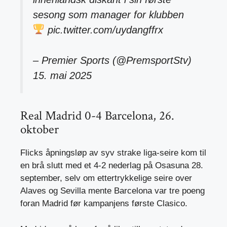
sesong som manager for klubben
pic.twitter.com/uydangffrx
– Premier Sports (@PremsportStv)
15. mai 2025
Real Madrid 0-4 Barcelona, ​​26.
oktober
Flicks åpningsløp av syv strake liga-seire kom til
en brå slutt med et 4-2 nederlag på Osasuna 28.
september, selv om ettertrykkelige seire over
Alaves og Sevilla mente Barcelona var tre poeng
foran Madrid før kampanjens første Clasico.