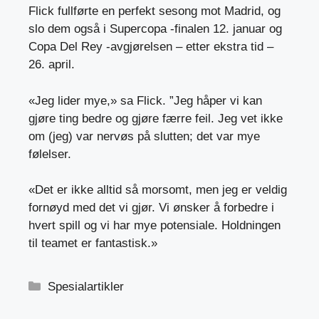
Flick fullførte en perfekt sesong mot Madrid, og
slo dem også i Supercopa -finalen 12. januar og
Copa Del Rey -avgjørelsen – etter ekstra tid –
26. april.
«Jeg lider mye,» sa Flick. ”Jeg håper vi kan
gjøre ting bedre og gjøre færre feil. Jeg vet ikke
om (jeg) var nervøs på slutten; det var mye
følelser.
«Det er ikke alltid så morsomt, men jeg er veldig
fornøyd med det vi gjør. Vi ønsker å forbedre i
hvert spill og vi har mye potensiale. Holdningen
til teamet er fantastisk.»
Kategorier
Spesialartikler