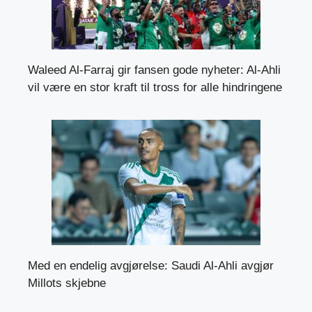
Waleed Al-Farraj gir fansen gode nyheter: Al-Ahli
vil være en stor kraft til tross for alle hindringene
Med en endelig avgjørelse: Saudi Al-Ahli avgjør
Millots skjebne