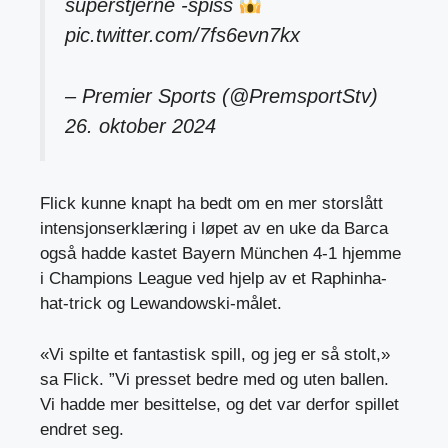
superstjerne -spiss
pic.twitter.com/7fs6evn7kx
– Premier Sports (@PremsportStv)
26. oktober 2024
Flick kunne knapt ha bedt om en mer storslått
intensjonserklæring i løpet av en uke da Barca
også hadde kastet Bayern München 4-1 hjemme
i Champions League ved hjelp av et Raphinha-
hat-trick og Lewandowski-målet.
«Vi spilte et fantastisk spill, og jeg er så stolt,»
sa Flick. ”Vi presset bedre med og uten ballen.
Vi hadde mer besittelse, og det var derfor spillet
endret seg.