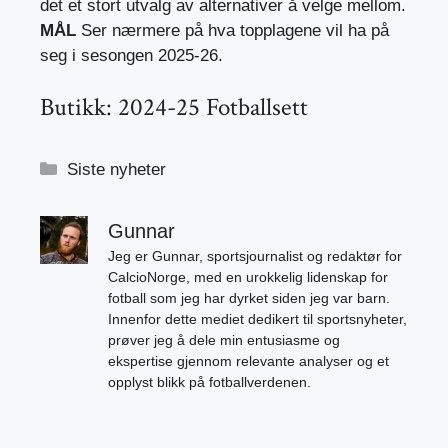
det et stort utvalg av alternativer å velge mellom.
MÅL
Ser nærmere på hva topplagene vil ha på
seg i sesongen 2025-26.
Butikk: 2024-25 Fotballsett
Kategorier
Siste nyheter
Gunnar
Jeg er Gunnar, sportsjournalist og redaktør for
CalcioNorge, med en urokkelig lidenskap for
fotball som jeg har dyrket siden jeg var barn.
Innenfor dette mediet dedikert til sportsnyheter,
prøver jeg å dele min entusiasme og
ekspertise gjennom relevante analyser og et
opplyst blikk på fotballverdenen.