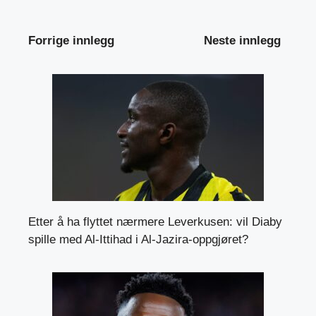
Forrige innlegg
Neste innlegg
Etter å ha flyttet nærmere Leverkusen: vil Diaby
spille med Al-Ittihad i Al-Jazira-oppgjøret?