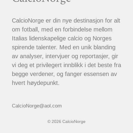
CalcioNorge er din nye destinasjon for alt
om fotball, med en forbindelse mellom
Italias lidenskapelige calcio og Norges
spirende talenter. Med en unik blanding
av analyser, intervjuer og reportasjer, gir
vi deg et privilegert innblikk i det beste fra
begge verdener, og fanger essensen av
hvert høydepunkt.
CalcioNorge@aol.com
© 2026 CalcioNorge