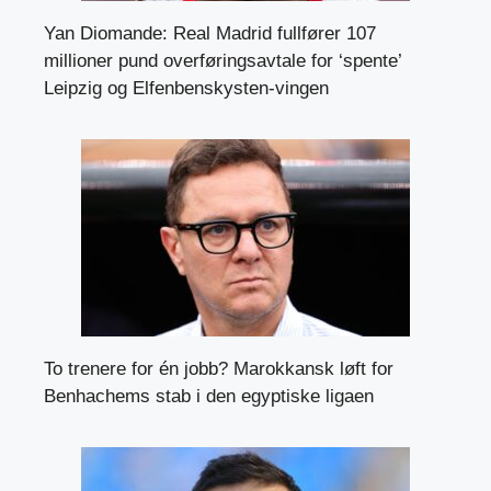
Yan Diomande: Real Madrid fullfører 107
millioner pund overføringsavtale for ‘spente’
Leipzig og Elfenbenskysten-vingen
To trenere for én jobb? Marokkansk løft for
Benhachems stab i den egyptiske ligaen