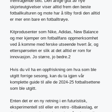
fremragende sett. Den årlige glut av nye
skjorteutgivelser viser alltid frem den beste
fotballkulturen og mote har å tilby fordi den alltid
er mer enn bare en fotballtrøye.
Kitprodusenter som Nike, Adidas, New Balance
og mer kjemper om fotballfans oppmerksomhet
ved å komme med ferske utseende hvert år, og
etterspørselen er slik at det alltid er rom for
innovasjon. Jo større, jo bedre.2
Hvis du vil ha en oppfriskning om hva som ble
utgitt forrige sesong, kan du ta igjen vår
komplette guide til alle de 2024-25 fotballsettene
som ble utgitt.
Enten det er en ny retning i en futuristisk,
eksperimentell stil eller en retro -tilbakeslag, er