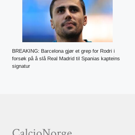
BREAKING: Barcelona gjør et grep for Rodri i
forsøk på å slå Real Madrid til Spanias kapteins
signatur
CalcioNorge