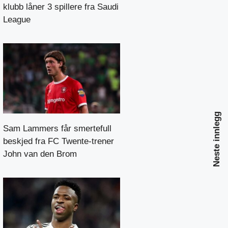
klubb låner 3 spillere fra Saudi
League
Neste innlegg
Sam Lammers får smertefull
beskjed fra FC Twente-trener
John van den Brom