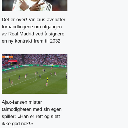
Det er over! Vinicius avslutter
forhandlingene om utgangen
av Real Madrid ved å signere
en ny kontrakt frem til 2032
Ajax-fansen mister
tålmodigheten med sin egen
spiller: «Han er rett og slett
ikke god nok!»