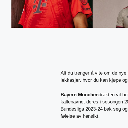
Alt du trenger å vite om de nye
lekkasjer, hvor du kan kjøpe og
Bayern München
drakten vil bo
kallenavnet deres i sesongen 202
Bundesliga 2023-24 bak seg og 
følelse av hensikt.