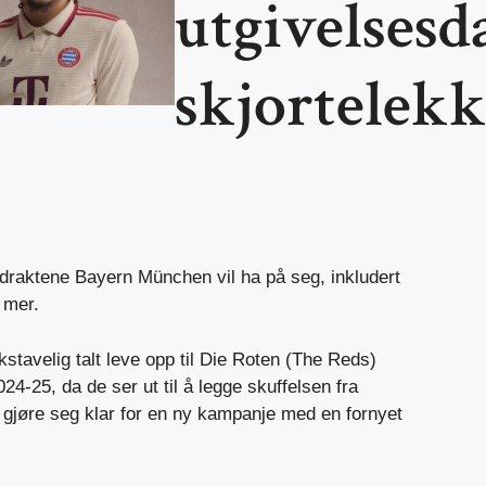
utgivelsesd
skjortelekk
 draktene Bayern München vil ha på seg, inkludert
 mer.
kstavelig talt leve opp til Die Roten (The Reds)
4-25, da de ser ut til å legge skuffelsen fra
gjøre seg klar for en ny kampanje med en fornyet