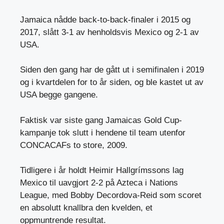
Jamaica nådde back-to-back-finaler i 2015 og
2017, slått 3-1 av henholdsvis Mexico og 2-1 av
USA.
Siden den gang har de gått ut i semifinalen i 2019
og i kvartdelen for to år siden, og ble kastet ut av
USA begge gangene.
Faktisk var siste gang Jamaicas Gold Cup-
kampanje tok slutt i hendene til team utenfor
CONCACAFs to store, 2009.
Tidligere i år holdt Heimir Hallgrímssons lag
Mexico til uavgjort 2-2 på Azteca i Nations
League, med Bobby Decordova-Reid som scoret
en absolutt knallbra den kvelden, et
oppmuntrende resultat.