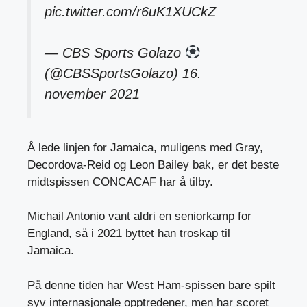
pic.twitter.com/r6uK1XUCkZ
— CBS Sports Golazo
(@CBSSportsGolazo)
16.
november 2021
Å lede linjen for Jamaica, muligens med Gray,
Decordova-Reid og Leon Bailey bak, er det beste
midtspissen CONCACAF har å tilby.
Michail Antonio vant aldri en seniorkamp for
England, så i 2021 byttet han troskap til
Jamaica.
På denne tiden har West Ham-spissen bare spilt
syv internasjonale opptredener, men har scoret