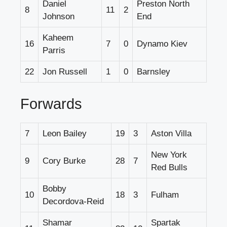
Daniel
Preston North
8
11
2
Johnson
End
Kaheem
16
7
0
Dynamo Kiev
Parris
22
Jon Russell
1
0
Barnsley
Forwards
7
Leon Bailey
19
3
Aston Villa
New York
9
Cory Burke
28
7
Red Bulls
Bobby
10
18
3
Fulham
Decordova-Reid
Shamar
Spartak