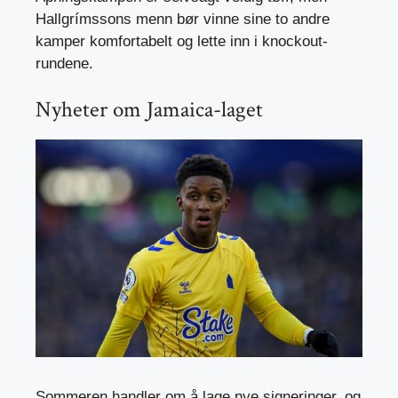
Hallgrímssons menn bør vinne sine to andre
kamper komfortabelt og lette inn i knockout-
rundene.
Nyheter om Jamaica-laget
Sommeren handler om å lage nye signeringer, og