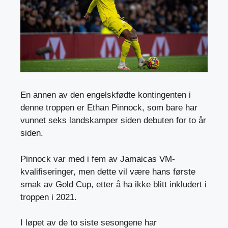
En annen av den engelskfødte kontingenten i
denne troppen er Ethan Pinnock, som bare har
vunnet seks landskamper siden debuten for to år
siden.
Pinnock var med i fem av Jamaicas VM-
kvalifiseringer, men dette vil være hans første
smak av Gold Cup, etter å ha ikke blitt inkludert i
troppen i 2021.
I løpet av de to siste sesongene har