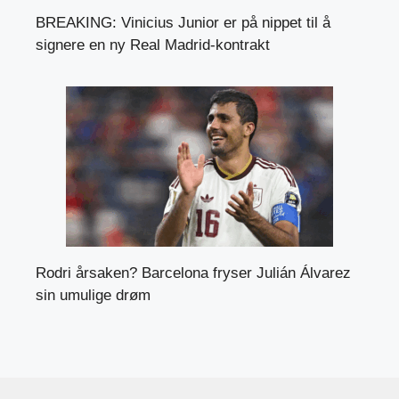
BREAKING: Vinicius Junior er på nippet til å
signere en ny Real Madrid-kontrakt
Rodri årsaken? Barcelona fryser Julián Álvarez
sin umulige drøm