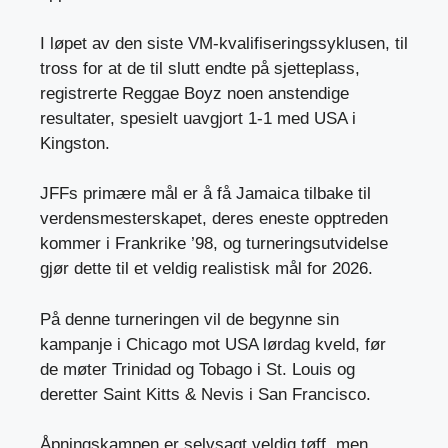
I løpet av den siste VM-kvalifiseringssyklusen, til
tross for at de til slutt endte på sjetteplass,
registrerte Reggae Boyz noen anstendige
resultater, spesielt uavgjort 1-1 med USA i
Kingston.
JFFs primære mål er å få Jamaica tilbake til
verdensmesterskapet, deres eneste opptreden
kommer i Frankrike ’98, og turneringsutvidelse
gjør dette til et veldig realistisk mål for 2026.
På denne turneringen vil de begynne sin
kampanje i Chicago mot USA lørdag kveld, før
de møter Trinidad og Tobago i St. Louis og
deretter Saint Kitts & Nevis i San Francisco.
Åpningskampen er selvsagt veldig tøff, men