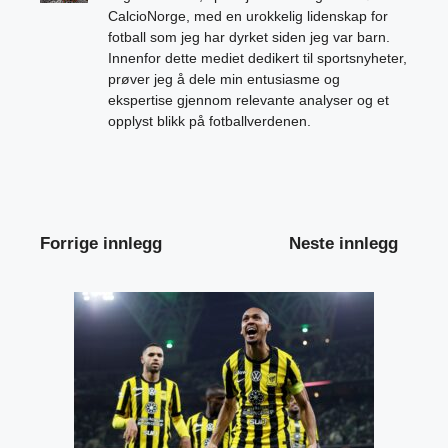
CalcioNorge, med en urokkelig lidenskap for
fotball som jeg har dyrket siden jeg var barn.
Innenfor dette mediet dedikert til sportsnyheter,
prøver jeg å dele min entusiasme og
ekspertise gjennom relevante analyser og et
opplyst blikk på fotballverdenen.
Forrige innlegg
Neste innlegg