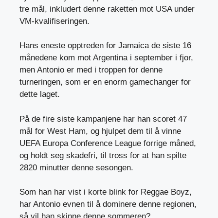
tre mål, inkludert denne raketten mot USA under
VM-kvalifiseringen.
Hans eneste opptreden for Jamaica de siste 16
månedene kom mot Argentina i september i fjor,
men Antonio er med i troppen for denne
turneringen, som er en enorm gamechanger for
dette laget.
På de fire siste kampanjene har han scoret 47
mål for West Ham, og hjulpet dem til å vinne
UEFA Europa Conference League forrige måned,
og holdt seg skadefri, til tross for at han spilte
2820 minutter denne sesongen.
Som han har vist i korte blink for Reggae Boyz,
har Antonio evnen til å dominere denne regionen,
så vil han skinne denne sommeren?