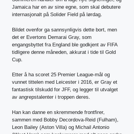
Jamaica har en av sine egne, som skal debutere
internasjonalt på Solider Field på lørdag.
Bildet ovenfor ga sannsynligvis dette bort, men
det er Evertons Demarai Gray, som
engangsbyttet fra England ble godkjent av FIFA
tidligere denne måneden, akkurat i tide til Gold
Cup.
Etter å ha scoret 25 Premier League-mål og
vunnet tittelen med Leicester i 2016, er Gray et
fantastisk tilskudd for JFF, og legger til utvalget
av angrepstalenter i troppen deres.
Han kan danne en skremmende frontfirer,
sammen med Bobby Decordova-Reid (Fulham),
Leon Bailey (Aston Villa) og Michail Antonio