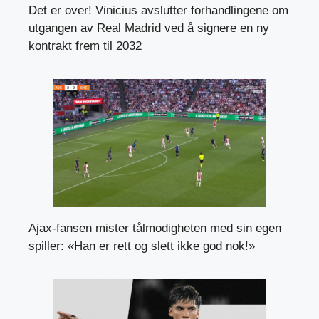
Det er over! Vinicius avslutter forhandlingene om
utgangen av Real Madrid ved å signere en ny
kontrakt frem til 2032
Ajax-fansen mister tålmodigheten med sin egen
spiller: «Han er rett og slett ikke god nok!»