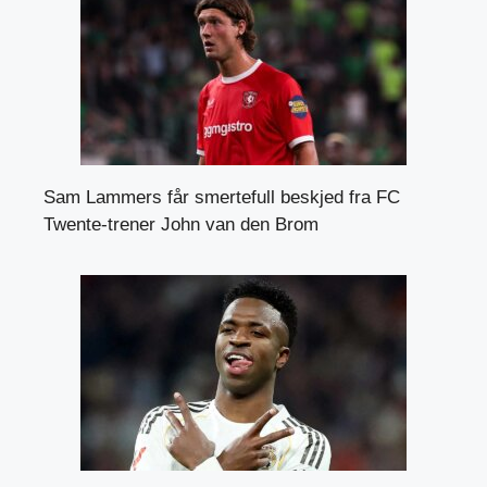
Sam Lammers får smertefull beskjed fra FC
Twente-trener John van den Brom