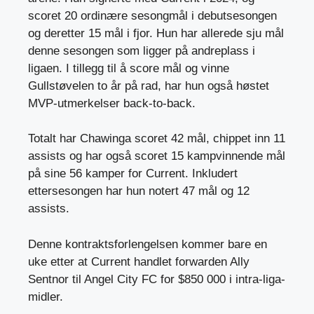
scoret 20 ordinære sesongmål i debutsesongen
og deretter 15 mål i fjor. Hun har allerede sju mål
denne sesongen som ligger på andreplass i
ligaen. I tillegg til å score mål og vinne
Gullstøvelen to år på rad, har hun også høstet
MVP-utmerkelser back-to-back.
Totalt har Chawinga scoret 42 mål, chippet inn 11
assists og har også scoret 15 kampvinnende mål
på sine 56 kamper for Current. Inkludert
ettersesongen har hun notert 47 mål og 12
assists.
Denne kontraktsforlengelsen kommer bare en
uke etter at Current handlet forwarden Ally
Sentnor til Angel City FC for $850 000 i intra-liga-
midler.