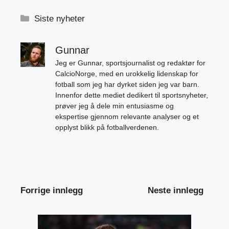
Kategorier
Siste nyheter
Gunnar
Jeg er Gunnar, sportsjournalist og redaktør for
CalcioNorge, med en urokkelig lidenskap for
fotball som jeg har dyrket siden jeg var barn.
Innenfor dette mediet dedikert til sportsnyheter,
prøver jeg å dele min entusiasme og
ekspertise gjennom relevante analyser og et
opplyst blikk på fotballverdenen.
Forrige innlegg
Neste innlegg