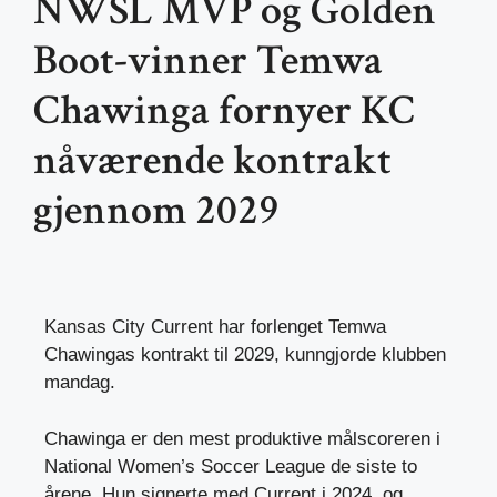
NWSL MVP og Golden
Boot-vinner Temwa
Chawinga fornyer KC
nåværende kontrakt
gjennom 2029
Kansas City Current har forlenget Temwa
Chawingas kontrakt til 2029, kunngjorde klubben
mandag.
Chawinga er den mest produktive målscoreren i
National Women’s Soccer League de siste to
årene. Hun signerte med Current i 2024, og