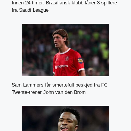
Innen 24 timer: Brasiliansk klubb låner 3 spillere
fra Saudi League
Sam Lammers får smertefull beskjed fra FC
Twente-trener John van den Brom