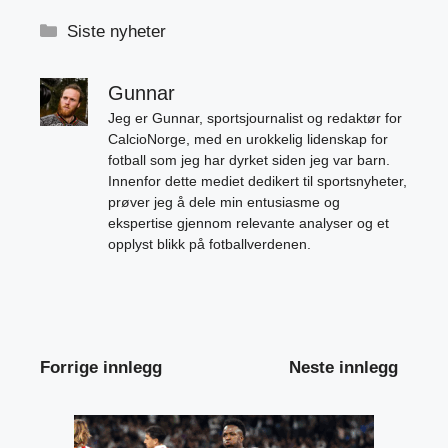
Kategorier
Siste nyheter
Gunnar
Jeg er Gunnar, sportsjournalist og redaktør for
CalcioNorge, med en urokkelig lidenskap for
fotball som jeg har dyrket siden jeg var barn.
Innenfor dette mediet dedikert til sportsnyheter,
prøver jeg å dele min entusiasme og
ekspertise gjennom relevante analyser og et
opplyst blikk på fotballverdenen.
Forrige innlegg
Neste innlegg