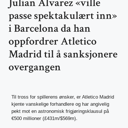
Julian Alvarez «ville
passe spektakulært inn»
i Barcelona da han
oppfordrer Atletico
Madrid til å sanksjonere
overgangen
Til tross for spillerens ønsker, er Atletico Madrid
kjente vanskelige forhandlere og har angivelig
pekt mot en astronomisk frigjøringsklausul på
€500 millioner (£431m/$569m).