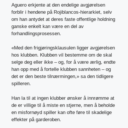
Aguero erkjente at den endelige avgjørelsen
forblir i hendene på Rojiblancos-hierarkiet, selv
om han antydet at deres faste offentlige holdning
ganske enkelt kan være en del av
forhandlingsprosessen.
«Med den frigjøringsklausulen ligger avgjørelsen
hos klubben. Klubben vil bestemme om de skal
selge deg eller ikke – og, for å være ærlig, endte
han opp med å fortelle klubben sannheten – og
det er den beste tilnærmingen,» sa den tidligere
spilleren.
Han la til at ingen klubber ønsker å innrømme at
de er villige til å miste en stjerne, men å beholde
en misfornøyd spiller kan ofte føre til skadelige
effekter på garderoben.