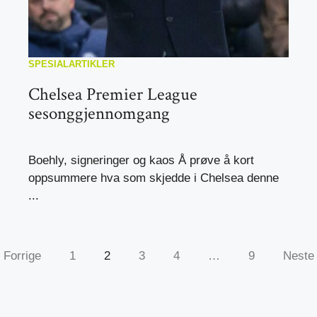
SPESIALARTIKLER
Chelsea Premier League
sesonggjennomgang
Boehly, signeringer og kaos Å prøve å kort
oppsummere hva som skjedde i Chelsea denne
...
Forrige
1
2
3
4
…
9
Neste