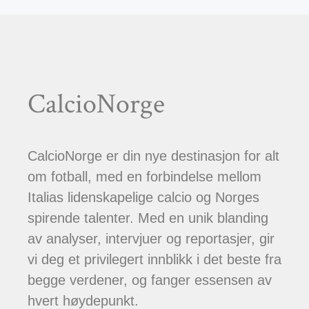
CalcioNorge
CalcioNorge er din nye destinasjon for alt
om fotball, med en forbindelse mellom
Italias lidenskapelige calcio og Norges
spirende talenter. Med en unik blanding
av analyser, intervjuer og reportasjer, gir
vi deg et privilegert innblikk i det beste fra
begge verdener, og fanger essensen av
hvert høydepunkt.