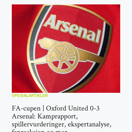
SPESIALARTIKLER
FA-cupen | Oxford United 0-3
Arsenal: Kamprapport,
spillervurderinger, ekspertanalyse,