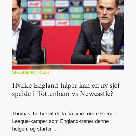
SPESIALARTIKLER
Hvilke England-håper kan en ny sjef
speide i Tottenham vs Newcastle?
Thomas Tuchel vil delta på sine første Premier
League-kamper som England-trener denne
helgen, og starter ...