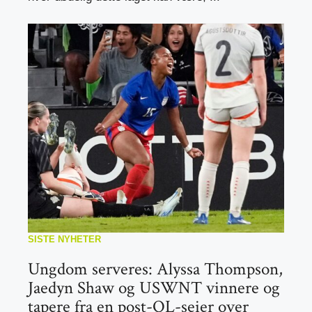
SISTE NYHETER
Ungdom serveres: Alyssa Thompson,
Jaedyn Shaw og USWNT vinnere og
tapere fra en post-OL-seier over