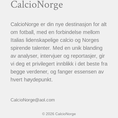
CalcioNorge
CalcioNorge er din nye destinasjon for alt
om fotball, med en forbindelse mellom
Italias lidenskapelige calcio og Norges
spirende talenter. Med en unik blanding
av analyser, intervjuer og reportasjer, gir
vi deg et privilegert innblikk i det beste fra
begge verdener, og fanger essensen av
hvert høydepunkt.
CalcioNorge@aol.com
© 2026 CalcioNorge