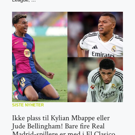
SISTE NYHETER
Ikke plass til Kylian Mbappe eller
Jude Bellingham! Bare fire Real
Madrid-spillere er med i El Clasico