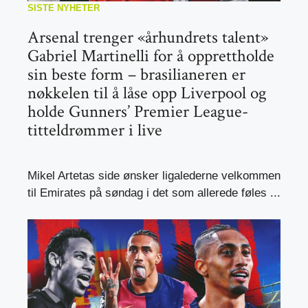
SISTE NYHETER
Arsenal trenger «århundrets talent»
Gabriel Martinelli for å opprettholde
sin beste form – brasilianeren er
nøkkelen til å låse opp Liverpool og
holde Gunners’ Premier League-
titteldrømmer i live
Mikel Artetas side ønsker ligalederne velkommen
til Emirates på søndag i det som allerede føles ...