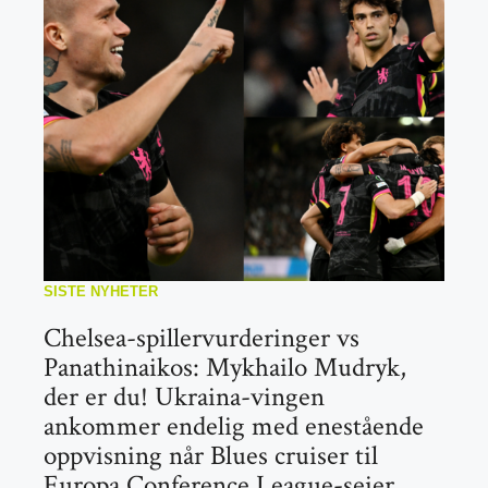
SISTE NYHETER
Chelsea-spillervurderinger vs
Panathinaikos: Mykhailo Mudryk,
der er du! Ukraina-vingen
ankommer endelig med enestående
oppvisning når Blues cruiser til
Europa Conference League-seier