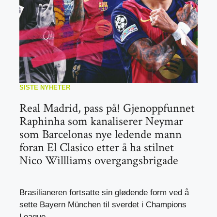
SISTE NYHETER
Real Madrid, pass på! Gjenoppfunnet
Raphinha som kanaliserer Neymar
som Barcelonas nye ledende mann
foran El Clasico etter å ha stilnet
Nico Willliams overgangsbrigade
Brasilianeren fortsatte sin glødende form ved å
sette Bayern München til sverdet i Champions
League, ...