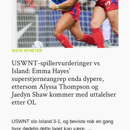
SISTE NYHETER
USWNT-spillervurderinger vs
Island: Emma Hayes’
superstjerneangrep enda dypere,
ettersom Alyssa Thompson og
Jaedyn Shaw kommer med uttalelser
etter OL
USWNT slo Island 3-1, og beviste nok en gang
hvor dødelig dette laget kan være, ...