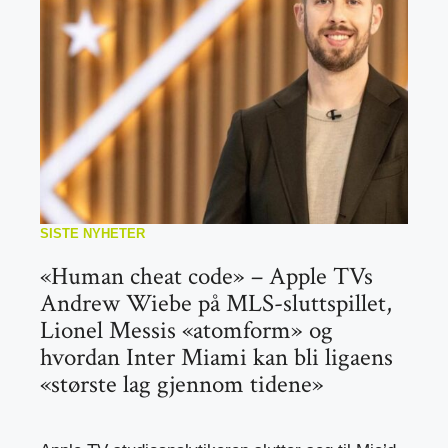
SISTE NYHETER
«Human cheat code» – Apple TVs
Andrew Wiebe på MLS-sluttspillet,
Lionel Messis «atomform» og
hvordan Inter Miami kan bli ligaens
«største lag gjennom tidene»