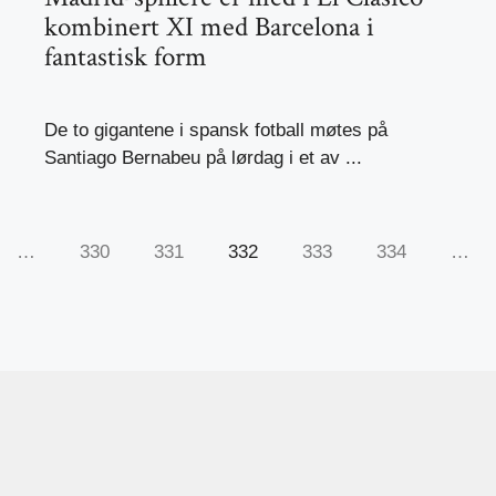
kombinert XI med Barcelona i
fantastisk form
De to gigantene i spansk fotball møtes på
Santiago Bernabeu på lørdag i et av ...
…
330
331
332
333
334
…