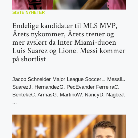
SISTE NYHETER
Endelige kandidater til MLS MVP,
Årets nykommer, Årets trener og
mer avslørt da Inter Miami-duoen
Luis Suarez og Lionel Messi kommer
på shortlist
Jacob Schneider Major League SoccerL. MessiL.
SuarezJ. HernandezG. PecEvander FerreiraC.
BentekeC. ArmasG. MartinoW. NancyD. NagbeJ.
...