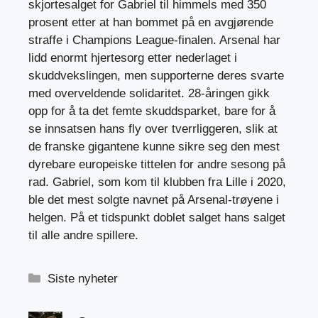
skjortesalget for Gabriel til himmels med 350
prosent etter at han bommet på en avgjørende
straffe i Champions League-finalen. Arsenal har
lidd enormt hjertesorg etter nederlaget i
skuddvekslingen, men supporterne deres svarte
med overveldende solidaritet. 28-åringen gikk
opp for å ta det femte skuddsparket, bare for å
se innsatsen hans fly over tverrliggeren, slik at
de franske gigantene kunne sikre seg den mest
dyrebare europeiske tittelen for andre sesong på
rad. Gabriel, som kom til klubben fra Lille i 2020,
ble det mest solgte navnet på Arsenal-trøyene i
helgen. På et tidspunkt doblet salget hans salget
til alle andre spillere.
Kategorier
Siste nyheter