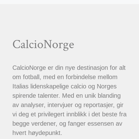
CalcioNorge
CalcioNorge er din nye destinasjon for alt
om fotball, med en forbindelse mellom
Italias lidenskapelige calcio og Norges
spirende talenter. Med en unik blanding
av analyser, intervjuer og reportasjer, gir
vi deg et privilegert innblikk i det beste fra
begge verdener, og fanger essensen av
hvert høydepunkt.