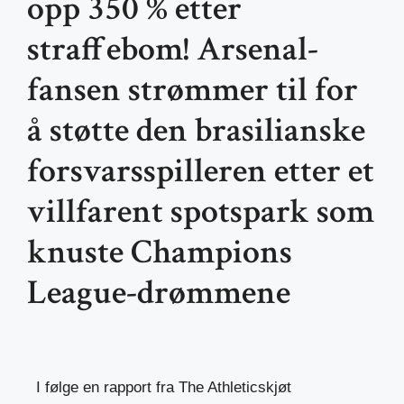
opp 350 % etter
straffebom! Arsenal-
fansen strømmer til for
å støtte den brasilianske
forsvarsspilleren etter et
villfarent spotspark som
knuste Champions
League-drømmene
I følge en rapport fra
The Athletic
skjøt