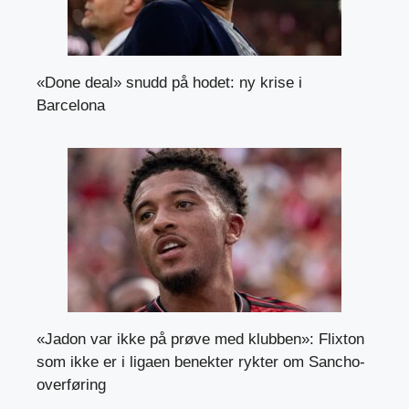
«Done deal» snudd på hodet: ny krise i
Barcelona
«Jadon var ikke på prøve med klubben»: Flixton
som ikke er i ligaen benekter rykter om Sancho-
overføring