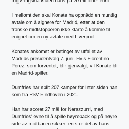
frigjøringsklausulen hans på 20 millioner euro.
I mellomtiden skal Konate ha oppnådd en muntlig
avtale om å signere for Madrid, etter at den
franske midtstopperen ikke klarte å komme til
enighet om en ny avtale med Liverpool.
Konates ankomst er betinget av utfallet av
Madrids presidentvalg 7. juni. Hvis Florentino
Perez, som forventet, blir gjenvalgt, vil Konate bli
en Madrid-spiller.
Dumfries har spilt 207 kamper for Inter siden han
kom fra PSV Eindhoven i 2021.
Han har scoret 27 mål for Nerazzurri, med
Dumfries’ evne til å spille høyreback og på høyre
side av midtbanen sikkert en stor del av hans