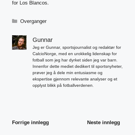
for Los Blancos.
Kategorier
Overganger
Gunnar
Jeg er Gunnar, sportsjournalist og redaktør for
CalcioNorge, med en urokkelig lidenskap for
fotball som jeg har dyrket siden jeg var barn.
Innenfor dette mediet dedikert til sportsnyheter,
prøver jeg å dele min entusiasme og
ekspertise gjennom relevante analyser og et
opplyst blikk på fotballverdenen.
Forrige innlegg
Neste innlegg