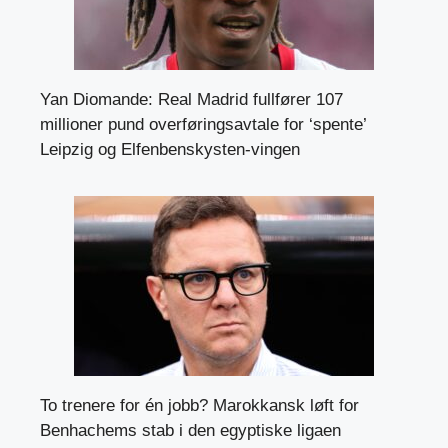
Yan Diomande: Real Madrid fullfører 107
millioner pund overføringsavtale for ‘spente’
Leipzig og Elfenbenskysten-vingen
To trenere for én jobb? Marokkansk løft for
Benhachems stab i den egyptiske ligaen