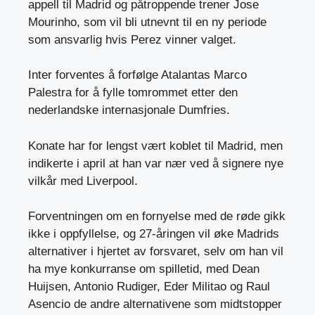
appell til Madrid og påtroppende trener Jose
Mourinho, som vil bli utnevnt til en ny periode
som ansvarlig hvis Perez vinner valget.
Inter forventes å forfølge Atalantas Marco
Palestra for å fylle tomrommet etter den
nederlandske internasjonale Dumfries.
Konate har for lengst vært koblet til Madrid, men
indikerte i april at han var nær ved å signere nye
vilkår med Liverpool.
Forventningen om en fornyelse med de røde gikk
ikke i oppfyllelse, og 27-åringen vil øke Madrids
alternativer i hjertet av forsvaret, selv om han vil
ha mye konkurranse om spilletid, med Dean
Huijsen, Antonio Rudiger, Eder Militao og Raul
Asencio de andre alternativene som midtstopper