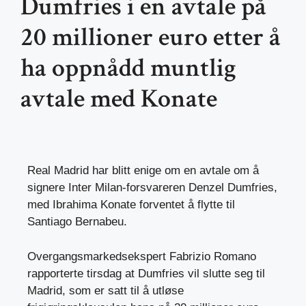
Dumfries i en avtale på
20 millioner euro etter å
ha oppnådd muntlig
avtale med Konate
Real Madrid har blitt enige om en avtale om å
signere Inter Milan-forsvareren Denzel Dumfries,
med Ibrahima Konate forventet å flytte til
Santiago Bernabeu.
Overgangsmarkedsekspert Fabrizio Romano
rapporterte tirsdag at Dumfries vil slutte seg til
Madrid, som er satt til å utløse