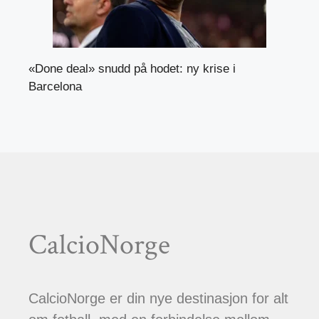
«Done deal» snudd på hodet: ny krise i
Barcelona
CalcioNorge
CalcioNorge er din nye destinasjon for alt