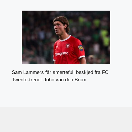
Sam Lammers får smertefull beskjed fra FC
Twente-trener John van den Brom