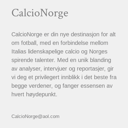
CalcioNorge
CalcioNorge er din nye destinasjon for alt
om fotball, med en forbindelse mellom
Italias lidenskapelige calcio og Norges
spirende talenter. Med en unik blanding
av analyser, intervjuer og reportasjer, gir
vi deg et privilegert innblikk i det beste fra
begge verdener, og fanger essensen av
hvert høydepunkt.
CalcioNorge@aol.com