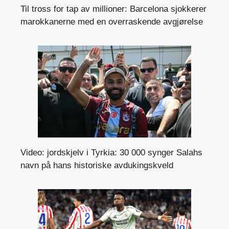
Til tross for tap av millioner: Barcelona sjokkerer
marokkanerne med en overraskende avgjørelse
Video: jordskjelv i Tyrkia: 30 000 synger Salahs
navn på hans historiske avdukingskveld