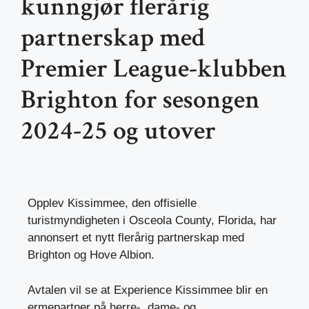
kunngjør flerårig
partnerskap med
Premier League-klubben
Brighton for sesongen
2024-25 og utover
Opplev Kissimmee, den offisielle
turistmyndigheten i Osceola County, Florida, har
annonsert et nytt flerårig partnerskap med
Brighton og Hove Albion.
Avtalen vil se at Experience Kissimmee blir en
ermepartner på herre-, dame- og