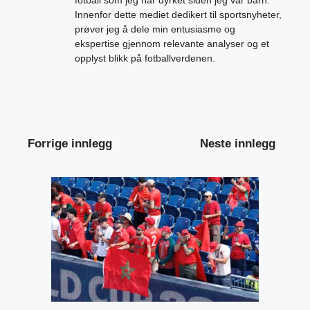
fotball som jeg har dyrket siden jeg var barn.
Innenfor dette mediet dedikert til sportsnyheter,
prøver jeg å dele min entusiasme og
ekspertise gjennom relevante analyser og et
opplyst blikk på fotballverdenen.
Forrige innlegg
Neste innlegg