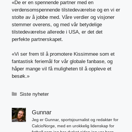
«De er en spennende partner med en
verdensomspennende tilstedeværelse og en vi er
stolte av å jobbe med. Våre verdier og visjoner
stemmer overens, og med vår betydelige
tilstedeværelse allerede i USA, er det det
perfekte partnerskapet.
«Vi ser frem til å promotere Kissimmee som et
fantastisk feriemål for vår globale fanbase, og
håper mange vil få muligheten til å oppleve et
besøk.»
Kategorier
Siste nyheter
Gunnar
Jeg er Gunnar, sportsjournalist og redaktør for
CalcioNorge, med en urokkelig lidenskap for