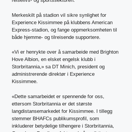
reiselivs- og sportssektoren.
Merkeskilt på stadion vil sikre synlighet for
Experience Kissimmee på klubbens American
Express-stadion, og fange oppmerksomheten til
både hjemme- og tilreisende supportere.
«Vi er henrykte over å samarbeide med Brighton
Hove Albion, en elsket engelsk klubb i
Storbritannia,» sa DT Minich, president og
administrerende direktør i Experience
Kissimmee.
«Dette samarbeidet er spennende for oss,
ettersom Storbritannia er det største
langdistansemarkedet for Kissimmee. I tillegg
stemmer BHAFCs publikumsprofil, som
inkluderer betydelige tilhengere i Storbritannia,