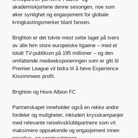
akademiskjortene denne sesongen, noe som
øker synlighet og engasjement for globale
kringkastingsmerker blant fansen.
Brighton er det tolvte mest sette laget på tvers
av alle fem store europeiske ligaene – med et
totalt TV-publikum på 195 millioner – og den
omfattende medieeksponeringen som er gitt til
Premier League vil bidra til å heve Experience
Kissimmees profil.
Brighton og Hove Albion FC
Partnerskapet inneholder også en rekke andre
fordeler og muligheter, inkludert krysskampanjer
med relevante reiselivsklubbpartnere som vil
maksimere oppsøkende og engasjement innen