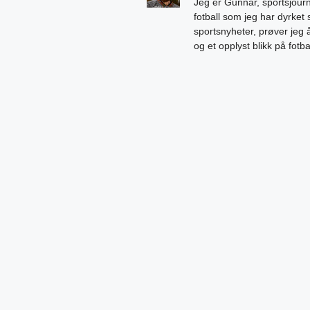
Jeg er Gunnar, sportsjourn
fotball som jeg har dyrket 
sportsnyheter, prøver jeg
og et opplyst blikk på fotb