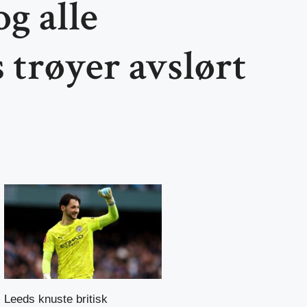
g alle
 trøyer avslørt
Leeds knuste britisk