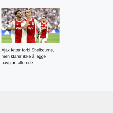
Ajax letter forbi Shelbourne,
men klarer ikke å legge
uavgjort allerede