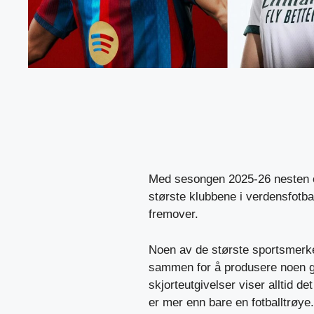
Med sesongen 2025-26 nesten o
største klubbene i verdensfotba
fremover.
Noen av de største sportsmerke
sammen for å produsere noen 
skjorteutgivelser viser alltid de
er mer enn bare en fotballtrøye.