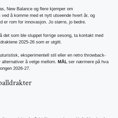
das, New Balance og flere kjemper om
s ved å komme med et nytt utseende hvert år, og
tid er rom for innovasjon. Jo større, jo bedre.
på det som ble sluppet forrige sesong, ta kontakt med
lldraktene 2025-26 som er utgitt.
uturistisk, eksperimentell stil eller en retro throwback-
av alternativer å velge mellom.
MÅL
ser nærmere på hva
songen 2026-27.
balldrakter