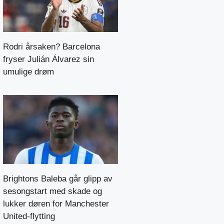
Rodri årsaken? Barcelona
fryser Julián Álvarez sin
umulige drøm
Brightons Baleba går glipp av
sesongstart med skade og
lukker døren for Manchester
United-flytting