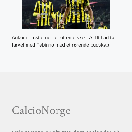
Ankom en stjerne, forlot en elsker: Al-Ittihad tar
farvel med Fabinho med et rørende budskap
CalcioNorge