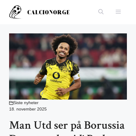
Hopp
til
Meny
innhold
Siste nyheter
18. november 2025
Man Utd ser på Borussia