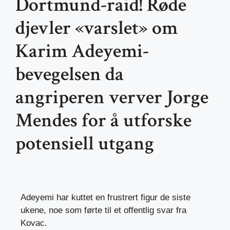
Dortmund-raid! Røde
djevler «varslet» om
Karim Adeyemi-
bevegelsen da
angriperen verver Jorge
Mendes for å utforske
potensiell utgang
Adeyemi har kuttet en frustrert figur de siste
ukene, noe som førte til et offentlig svar fra
Kovac.