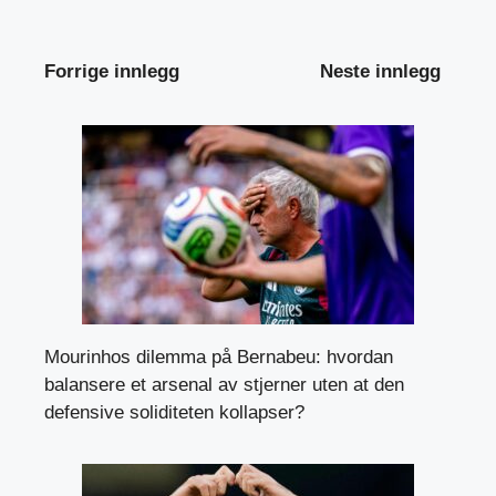
Forrige innlegg
Neste innlegg
Mourinhos dilemma på Bernabeu: hvordan
balansere et arsenal av stjerner uten at den
defensive soliditeten kollapser?