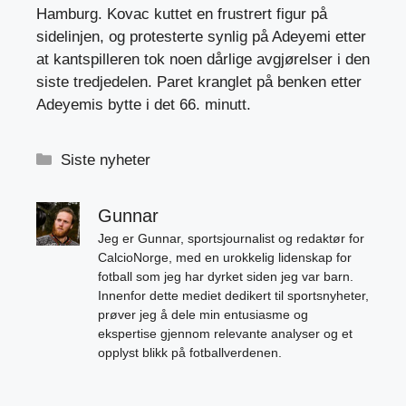
Hamburg. Kovac kuttet en frustrert figur på
sidelinjen, og protesterte synlig på Adeyemi etter
at kantspilleren tok noen dårlige avgjørelser i den
siste tredjedelen. Paret kranglet på benken etter
Adeyemis bytte i det 66. minutt.
Kategorier
Siste nyheter
Gunnar
Jeg er Gunnar, sportsjournalist og redaktør for
CalcioNorge, med en urokkelig lidenskap for
fotball som jeg har dyrket siden jeg var barn.
Innenfor dette mediet dedikert til sportsnyheter,
prøver jeg å dele min entusiasme og
ekspertise gjennom relevante analyser og et
opplyst blikk på fotballverdenen.