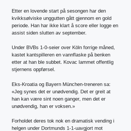
Etter en lovende start på sesongen har den
kvikksølviske unggutten gått gjennom en gold
periode. Han har ikke klart å score eller logge en
assist siden slutten av september.
Under BVBs 1-0-seier over Köln forrige måned,
kastet kantspilleren en vannflaske på benken
etter at han ble subbet. Kovac lammet offentlig
stjernens oppførsel.
Eks-Kroatia og Bayern München-treneren sa:
«Jeg synes det er unødvendig. Det er greit at
han kan være sint noen ganger, men det er
unødvendig, han er voksen.»
Forholdet deres tok nok en dramatisk vending i
helgen under Dortmunds 1-1-uavgjort mot