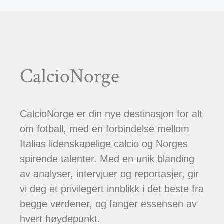
CalcioNorge
CalcioNorge er din nye destinasjon for alt
om fotball, med en forbindelse mellom
Italias lidenskapelige calcio og Norges
spirende talenter. Med en unik blanding
av analyser, intervjuer og reportasjer, gir
vi deg et privilegert innblikk i det beste fra
begge verdener, og fanger essensen av
hvert høydepunkt.