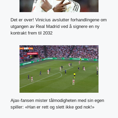
Det er over! Vinicius avslutter forhandlingene om
utgangen av Real Madrid ved å signere en ny
kontrakt frem til 2032
Ajax-fansen mister tålmodigheten med sin egen
spiller: «Han er rett og slett ikke god nok!»