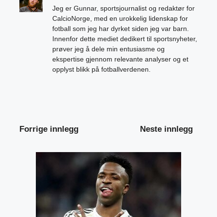
Jeg er Gunnar, sportsjournalist og redaktør for
CalcioNorge, med en urokkelig lidenskap for
fotball som jeg har dyrket siden jeg var barn.
Innenfor dette mediet dedikert til sportsnyheter,
prøver jeg å dele min entusiasme og
ekspertise gjennom relevante analyser og et
opplyst blikk på fotballverdenen.
Forrige innlegg
Neste innlegg