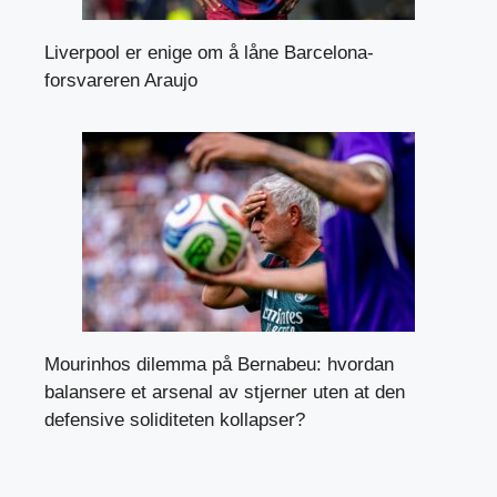
Liverpool er enige om å låne Barcelona-
forsvareren Araujo
Mourinhos dilemma på Bernabeu: hvordan
balansere et arsenal av stjerner uten at den
defensive soliditeten kollapser?