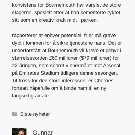
konsistens for Bournemouth har varslet de store
slagerne, spesielt etter at han sementerte ryktet
sitt som en kreativ kraft midt i parken.
rapporterer at enhver potensiell frier må grave
dypt i lommen for å sikre tjenestene hans. Det er
underforstått at Bournemouth vil kreve et gebyr i
størrelsesorden £60 millioner ($79 millioner) for
22-åringen, som scoret vinnermålet mot Arsenal
på Emirates Stadium tidligere denne sesongen.
Til tross for den store interessen, er Cherries
fortsatt håpefulle om å binde ham til en ny
langsiktig avtale.
Kategorier
Siste nyheter
Gunnar