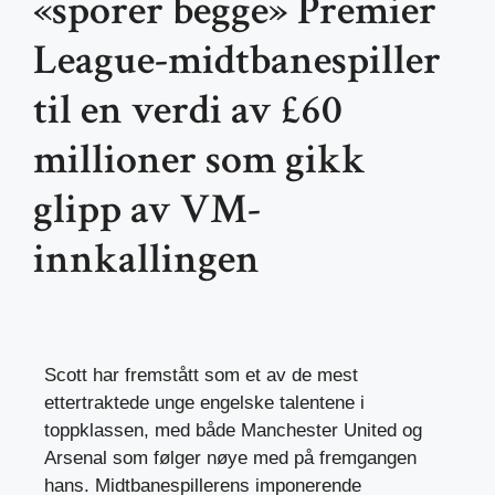
«sporer begge» Premier
League-midtbanespiller
til en verdi av £60
millioner som gikk
glipp av VM-
innkallingen
Scott har fremstått som et av de mest
ettertraktede unge engelske talentene i
toppklassen, med både Manchester United og
Arsenal som følger nøye med på fremgangen
hans. Midtbanespillerens imponerende