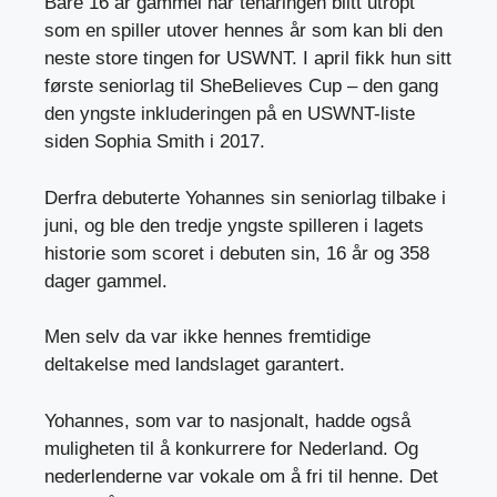
Bare 16 år gammel har tenåringen blitt utropt
som en spiller utover hennes år som kan bli den
neste store tingen for USWNT. I april fikk hun sitt
første seniorlag til SheBelieves Cup – den gang
den yngste inkluderingen på en USWNT-liste
siden Sophia Smith i 2017.
Derfra debuterte Yohannes sin seniorlag tilbake i
juni, og ble den tredje yngste spilleren i lagets
historie som scoret i debuten sin, 16 år og 358
dager gammel.
Men selv da var ikke hennes fremtidige
deltakelse med landslaget garantert.
Yohannes, som var to nasjonalt, hadde også
muligheten til å konkurrere for Nederland. Og
nederlenderne var vokale om å fri til henne. Det