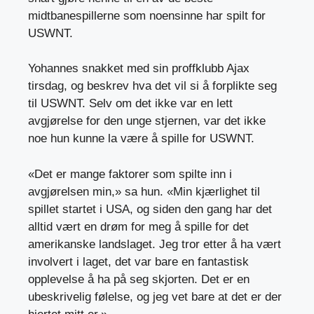
midtbanespillerne som noensinne har spilt for
USWNT.
Yohannes snakket med sin proffklubb Ajax
tirsdag, og beskrev hva det vil si å forplikte seg
til USWNT. Selv om det ikke var en lett
avgjørelse for den unge stjernen, var det ikke
noe hun kunne la være å spille for USWNT.
«Det er mange faktorer som spilte inn i
avgjørelsen min,» sa hun. «Min kjærlighet til
spillet startet i USA, og siden den gang har det
alltid vært en drøm for meg å spille for det
amerikanske landslaget. Jeg tror etter å ha vært
involvert i laget, det var bare en fantastisk
opplevelse å ha på seg skjorten. Det er en
ubeskrivelig følelse, og jeg vet bare at det er der