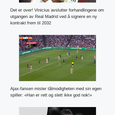
Det er over! Vinicius avslutter forhandlingene om
utgangen av Real Madrid ved å signere en ny
kontrakt frem til 2032
Ajax-fansen mister tålmodigheten med sin egen
spiller: «Han er rett og slett ikke god nok!»