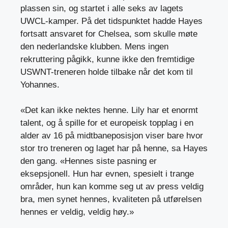
plassen sin, og startet i alle seks av lagets
UWCL-kamper. På det tidspunktet hadde Hayes
fortsatt ansvaret for Chelsea, som skulle møte
den nederlandske klubben. Mens ingen
rekruttering pågikk, kunne ikke den fremtidige
USWNT-treneren holde tilbake når det kom til
Yohannes.
«Det kan ikke nektes henne. Lily har et enormt
talent, og å spille for et europeisk topplag i en
alder av 16 på midtbaneposisjon viser bare hvor
stor tro treneren og laget har på henne, sa Hayes
den gang. «Hennes siste pasning er
eksepsjonell. Hun har evnen, spesielt i trange
områder, hun kan komme seg ut av press veldig
bra, men synet hennes, kvaliteten på utførelsen
hennes er veldig, veldig høy.»