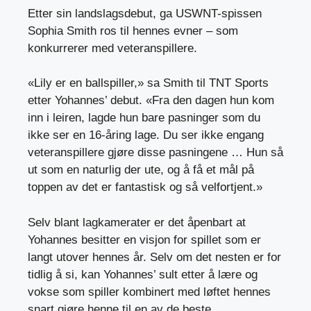
Etter sin landslagsdebut, ga USWNT-spissen
Sophia Smith ros til hennes evner – som
konkurrerer med veteranspillere.
«Lily er en ballspiller,» sa Smith til TNT Sports
etter Yohannes’ debut. «Fra den dagen hun kom
inn i leiren, lagde hun bare pasninger som du
ikke ser en 16-åring lage. Du ser ikke engang
veteranspillere gjøre disse pasningene … Hun så
ut som en naturlig der ute, og å få et mål på
toppen av det er fantastisk og så velfortjent.»
Selv blant lagkamerater er det åpenbart at
Yohannes besitter en visjon for spillet som er
langt utover hennes år. Selv om det nesten er for
tidlig å si, kan Yohannes’ sult etter å lære og
vokse som spiller kombinert med løftet hennes
snart gjøre henne til en av de beste