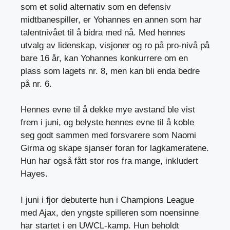
som et solid alternativ som en defensiv
midtbanespiller, er Yohannes en annen som har
talentnivået til å bidra med nå. Med hennes
utvalg av lidenskap, visjoner og ro på pro-nivå på
bare 16 år, kan Yohannes konkurrere om en
plass som lagets nr. 8, men kan bli enda bedre
på nr. 6.
Hennes evne til å dekke mye avstand ble vist
frem i juni, og belyste hennes evne til å koble
seg godt sammen med forsvarere som Naomi
Girma og skape sjanser foran for lagkameratene.
Hun har også fått stor ros fra mange, inkludert
Hayes.
I juni i fjor debuterte hun i Champions League
med Ajax, den yngste spilleren som noensinne
har startet i en UWCL-kamp. Hun beholdt