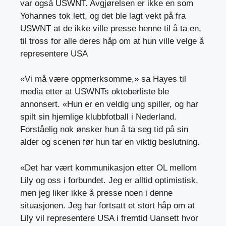
var også USWNT. Avgjørelsen er ikke en som
Yohannes tok lett, og det ble lagt vekt på fra
USWNT at de ikke ville presse henne til å ta en,
til tross for alle deres håp om at hun ville velge å
representere USA
«Vi må være oppmerksomme,» sa Hayes til
media etter at USWNTs oktoberliste ble
annonsert. «Hun er en veldig ung spiller, og har
spilt sin hjemlige klubbfotball i Nederland.
Forståelig nok ønsker hun å ta seg tid på sin
alder og scenen før hun tar en viktig beslutning.
«Det har vært kommunikasjon etter OL mellom
Lily og oss i forbundet. Jeg er alltid optimistisk,
men jeg liker ikke å presse noen i denne
situasjonen. Jeg har fortsatt et stort håp om at
Lily vil representere USA i fremtid Uansett hvor