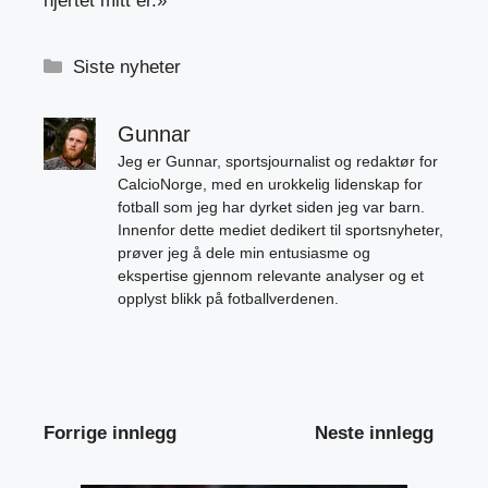
hjertet mitt er.»
Kategorier
Siste nyheter
Gunnar
Jeg er Gunnar, sportsjournalist og redaktør for
CalcioNorge, med en urokkelig lidenskap for
fotball som jeg har dyrket siden jeg var barn.
Innenfor dette mediet dedikert til sportsnyheter,
prøver jeg å dele min entusiasme og
ekspertise gjennom relevante analyser og et
opplyst blikk på fotballverdenen.
Forrige innlegg
Neste innlegg