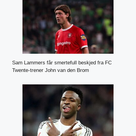
Sam Lammers får smertefull beskjed fra FC
Twente-trener John van den Brom