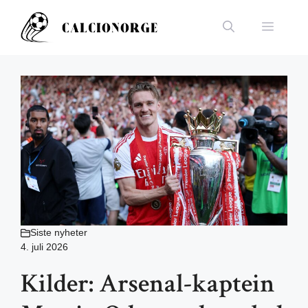
Hopp
til
Meny
innhold
Siste nyheter
4. juli 2026
Kilder: Arsenal-kaptein