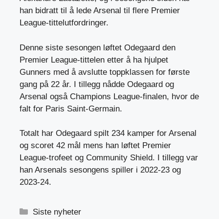
han bidratt til å lede Arsenal til flere Premier
League-tittelutfordringer.
Denne siste sesongen løftet Odegaard den
Premier League-tittelen etter å ha hjulpet
Gunners med å avslutte toppklassen for første
gang på 22 år. I tillegg nådde Odegaard og
Arsenal også Champions League-finalen, hvor de
falt for Paris Saint-Germain.
Totalt har Odegaard spilt 234 kamper for Arsenal
og scoret 42 mål mens han løftet Premier
League-trofeet og Community Shield. I tillegg var
han Arsenals sesongens spiller i 2022-23 og
2023-24.
Kategorier
Siste nyheter