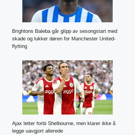
Brightons Baleba går glipp av sesongstart med
skade og lukker døren for Manchester United-
flytting
Ajax letter forbi Shelbourne, men klarer ikke å
legge uavgjort allerede