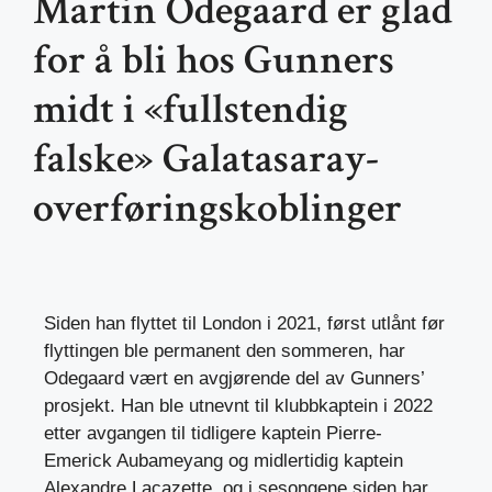
Martin Odegaard er glad
for å bli hos Gunners
midt i «fullstendig
falske» Galatasaray-
overføringskoblinger
Siden han flyttet til London i 2021, først utlånt før
flyttingen ble permanent den sommeren, har
Odegaard vært en avgjørende del av Gunners’
prosjekt. Han ble utnevnt til klubbkaptein i 2022
etter avgangen til tidligere kaptein Pierre-
Emerick Aubameyang og midlertidig kaptein
Alexandre Lacazette, og i sesongene siden har