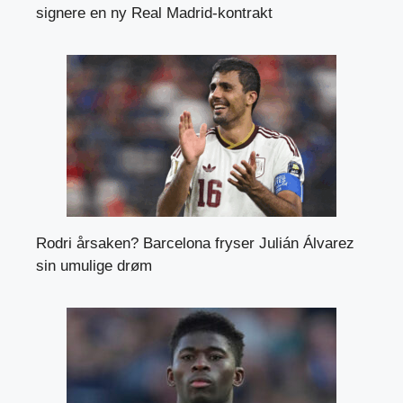
signere en ny Real Madrid-kontrakt
Rodri årsaken? Barcelona fryser Julián Álvarez
sin umulige drøm