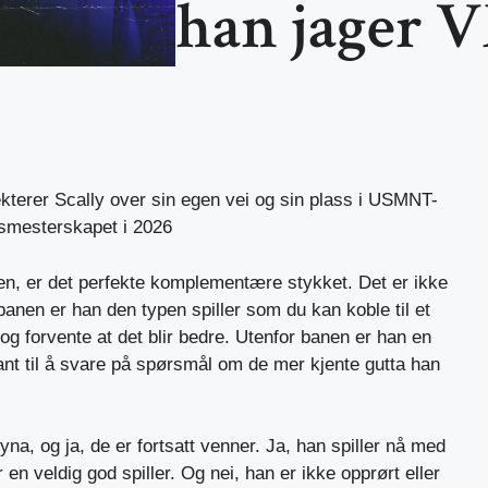
han jager 
lekterer Scally over sin egen vei og sin plass i USMNT-
ensmesterskapet i 2026
nen, er det perfekte komplementære stykket. Det er ikke
nen er han den typen spiller som du kan koble til et
og forvente at det blir bedre. Utenfor banen er han en
ant til å svare på spørsmål om de mer kjente gutta han
a, og ja, de er fortsatt venner. Ja, han spiller nå med
 en veldig god spiller. Og nei, han er ikke opprørt eller