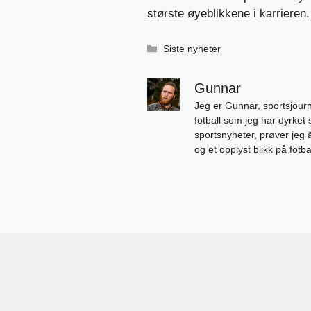
største øyeblikkene i karrieren.
Kategorier
Siste nyheter
Gunnar
Jeg er Gunnar, sportsjourn
fotball som jeg har dyrket 
sportsnyheter, prøver jeg
og et opplyst blikk på fotb