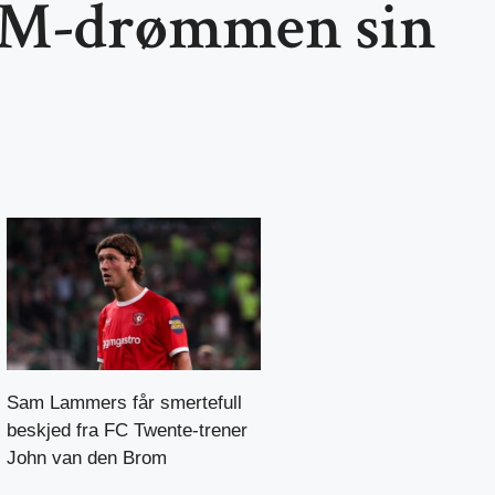
VM-drømmen sin
Sam Lammers får smertefull
beskjed fra FC Twente-trener
John van den Brom