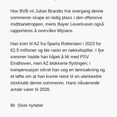
Hos BVB vil Julian Brandts frie overgang denne
sommeren skape en ledig plass i den offensive
midtbanetroppen, mens Bayer Leverkusen også
rapporteres å overvåke Mijnans.
Han kom til AZ fra Sparta Rotterdam i 2023 for
€2,5 millioner og ble raskt en nøkkelspiller. I fjor
sommer hadde han håpet å bli med PSV
Eindhoven, men AZ blokkerte flyttingen; i
kompensasjon sikret han seg en lønnsøkning og
et løfte om at han kunne reise til en utenlandsk
storklubb denne sommeren. Hans nåværende
avtale varer til 2028.
Kategorier
Siste nyheter