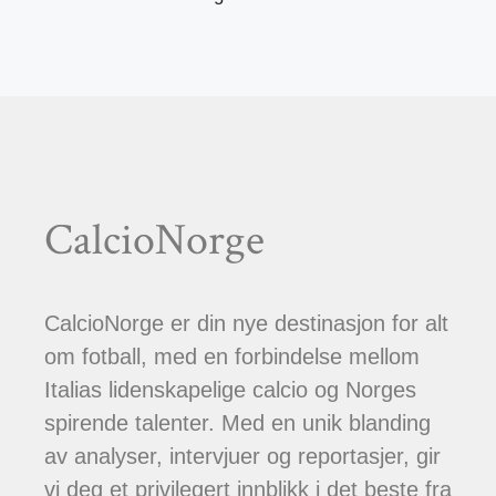
CalcioNorge
CalcioNorge er din nye destinasjon for alt
om fotball, med en forbindelse mellom
Italias lidenskapelige calcio og Norges
spirende talenter. Med en unik blanding
av analyser, intervjuer og reportasjer, gir
vi deg et privilegert innblikk i det beste fra