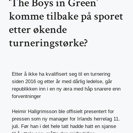
‘The Boys in Green’
komme tilbake på sporet
etter økende
turneringstørke?
Etter å ikke ha kvalifisert seg til en turnering
siden 2016 og etter år med dårlig ledelse, går
republikken inn i en ny æra med håp snarere enn
forventninger
Heimir Hallgrimsson ble offisielt presentert for
pressen som ny manager for Irlands herrelag 11.
juli. Før han i det hele tatt hadde hatt en sjanse