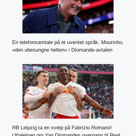
En telefonsamtale på et uventet språk: Mourinho,
«den ubesungne helten» i Diomande-avtalen
RB Leipzig ta en sveip på Fabrizio Romano!
Uttalelsen om Yan Diomandes overgang til Real