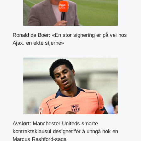
Ronald de Boer: «En stor signering er på vei hos
Ajax, en ekte stjerne»
Avslørt: Manchester Uniteds smarte
kontraktsklausul designet for å unngå nok en
Marcus Rashford-saga