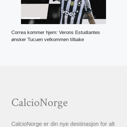
Correa kommer hjem: Verons Estudiantes
ønsker Tucuen velkommen tilbake
CalcioNorge
CalcioNorge er din nye destinasjon for alt