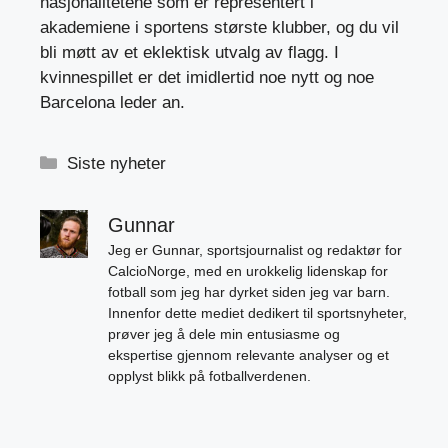
nasjonalitetene som er representert i
akademiene i sportens største klubber, og du vil
bli møtt av et eklektisk utvalg av flagg. I
kvinnespillet er det imidlertid noe nytt og noe
Barcelona leder an.
Kategorier
Siste nyheter
Gunnar
Jeg er Gunnar, sportsjournalist og redaktør for
CalcioNorge, med en urokkelig lidenskap for
fotball som jeg har dyrket siden jeg var barn.
Innenfor dette mediet dedikert til sportsnyheter,
prøver jeg å dele min entusiasme og
ekspertise gjennom relevante analyser og et
opplyst blikk på fotballverdenen.