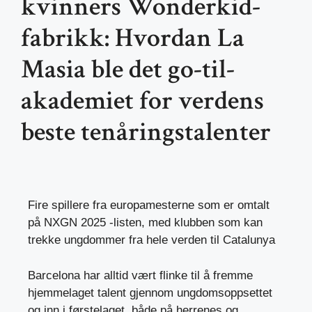
kvinners Wonderkid-
fabrikk: Hvordan La
Masia ble det go-til-
akademiet for verdens
beste tenåringstalenter
Fire spillere fra europamesterne som er omtalt
på NXGN 2025 -listen, med klubben som kan
trekke ungdommer fra hele verden til Catalunya
Barcelona har alltid vært flinke til å fremme
hjemmelaget talent gjennom ungdomsoppsettet
og inn i førstelaget, både på herrenes og