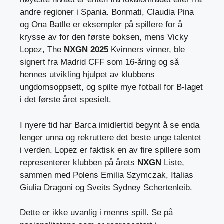
andre regioner i Spania. Bonmati, Claudia Pina
og Ona Batlle er eksempler på spillere for å
krysse av for den første boksen, mens Vicky
Lopez, The
NXGN 2025
Kvinners vinner, ble
signert fra Madrid CFF som 16-åring og så
hennes utvikling hjulpet av klubbens
ungdomsoppsett, og spilte mye fotball for B-laget
i det første året spesielt.
I nyere tid har Barca imidlertid begynt å se enda
lenger unna og rekruttere det beste unge talentet
i verden. Lopez er faktisk en av fire spillere som
representerer klubben på årets
NXGN
Liste,
sammen med Polens Emilia Szymczak, Italias
Giulia Dragoni og Sveits Sydney Schertenleib.
Dette er ikke uvanlig i menns spill. Se på