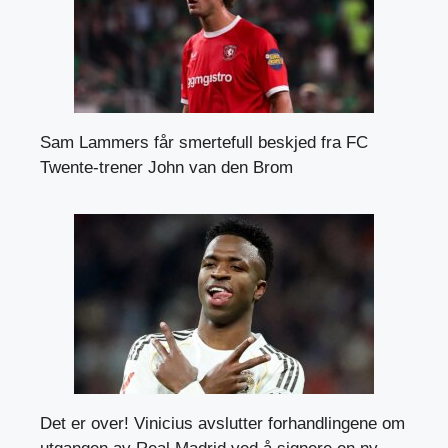
Sam Lammers får smertefull beskjed fra FC
Twente-trener John van den Brom
Det er over! Vinicius avslutter forhandlingene om