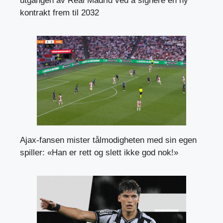
utgangen av Real Madrid ved å signere en ny
kontrakt frem til 2032
Ajax-fansen mister tålmodigheten med sin egen
spiller: «Han er rett og slett ikke god nok!»