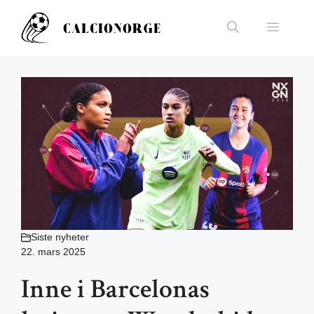
Hopp
til
Meny
innhold
Siste nyheter
22. mars 2025
Inne i Barcelonas