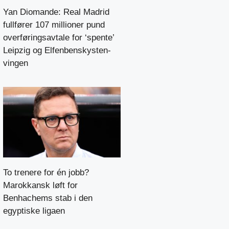
Yan Diomande: Real Madrid
fullfører 107 millioner pund
overføringsavtale for ‘spente’
Leipzig og Elfenbenskysten-
vingen
To trenere for én jobb?
Marokkansk løft for
Benhachems stab i den
egyptiske ligaen