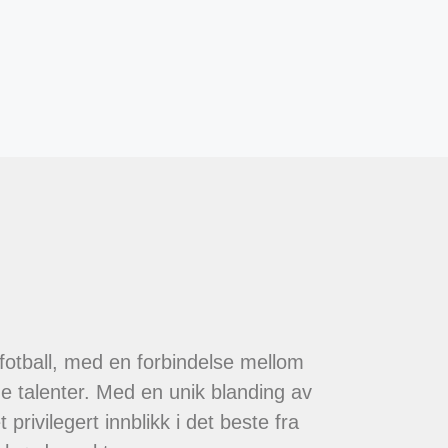
 fotball, med en forbindelse mellom
de talenter. Med en unik blanding av
 privilegert innblikk i det beste fra