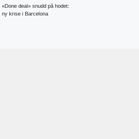
«Done deal» snudd på hodet:
ny krise i Barcelona