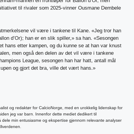
ttenham-mannen en frontløper for Ballon d’Or, men
nitiativet til rivaler som 2025-vinner Ousmane Dembele
utmerkelsene vil være i tankene til Kane. «Jeg tror han
llon d’Or); han er en slik spiller,» sa han. «Sesongen
tet hans etter kampen, og du kunne se at han var knust
nalen, men også den delen av det vil være i tankene
hampions League, sesongen han har hatt, antall mål
cupen og gjort det bra, ville det vært hans.»
alist og redaktør for CalcioNorge, med en urokkelig lidenskap for
siden jeg var barn. Innenfor dette mediet dedikert til
 å dele min entusiasme og ekspertise gjennom relevante analyser
allverdenen.