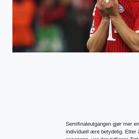
Semifinaleutgangen gjør mer en
individuell ære betydelig. Ette