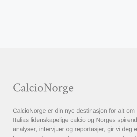
CalcioNorge
CalcioNorge er din nye destinasjon for alt om
Italias lidenskapelige calcio og Norges spiren
analyser, intervjuer og reportasjer, gir vi deg et