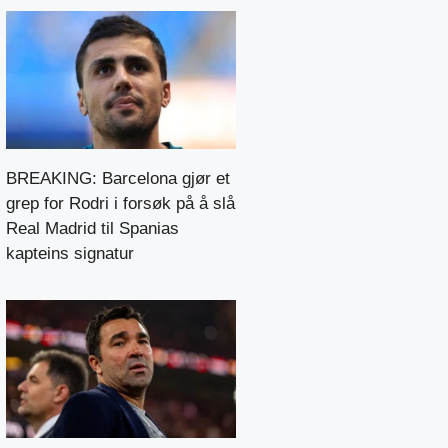
BREAKING: Barcelona gjør et
grep for Rodri i forsøk på å slå
Real Madrid til Spanias
kapteins signatur