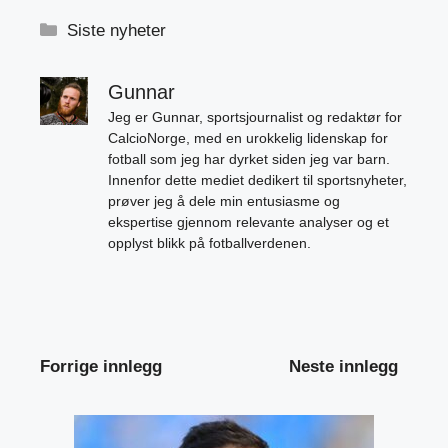
Kategorier
Siste nyheter
Gunnar
Jeg er Gunnar, sportsjournalist og redaktør for
CalcioNorge, med en urokkelig lidenskap for
fotball som jeg har dyrket siden jeg var barn.
Innenfor dette mediet dedikert til sportsnyheter,
prøver jeg å dele min entusiasme og
ekspertise gjennom relevante analyser og et
opplyst blikk på fotballverdenen.
Forrige innlegg
Neste innlegg