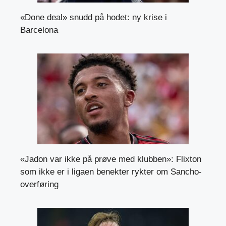
«Done deal» snudd på hodet: ny krise i
Barcelona
«Jadon var ikke på prøve med klubben»: Flixton
som ikke er i ligaen benekter rykter om Sancho-
overføring