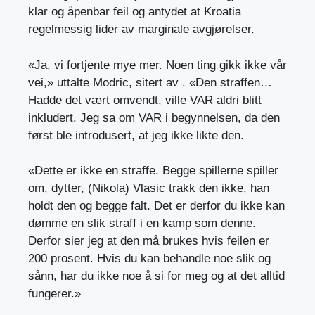
klar og åpenbar feil og antydet at Kroatia
regelmessig lider av marginale avgjørelser.
«Ja, vi fortjente mye mer. Noen ting gikk ikke vår
vei,» uttalte Modric, sitert av
. «Den straffen…
Hadde det vært omvendt, ville VAR aldri blitt
inkludert. Jeg sa om VAR i begynnelsen, da den
først ble introdusert, at jeg ikke likte den.
«Dette er ikke en straffe. Begge spillerne spiller
om, dytter, (Nikola) Vlasic trakk den ikke, han
holdt den og begge falt. Det er derfor du ikke kan
dømme en slik straff i en kamp som denne.
Derfor sier jeg at den må brukes hvis feilen er
200 prosent. Hvis du kan behandle noe slik og
sånn, har du ikke noe å si for meg og at det alltid
fungerer.»