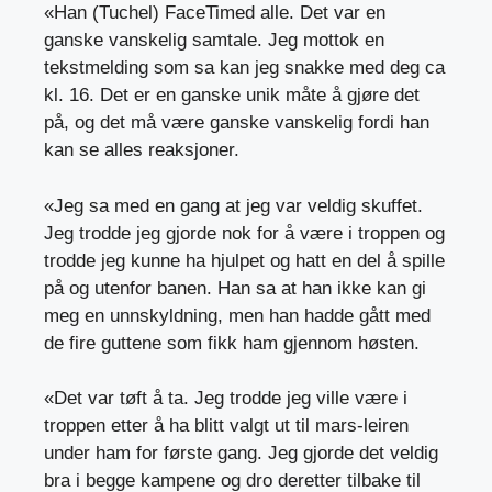
«Han (Tuchel) FaceTimed alle. Det var en
ganske vanskelig samtale. Jeg mottok en
tekstmelding som sa kan jeg snakke med deg ca
kl. 16. Det er en ganske unik måte å gjøre det
på, og det må være ganske vanskelig fordi han
kan se alles reaksjoner.
«Jeg sa med en gang at jeg var veldig skuffet.
Jeg trodde jeg gjorde nok for å være i troppen og
trodde jeg kunne ha hjulpet og hatt en del å spille
på og utenfor banen. Han sa at han ikke kan gi
meg en unnskyldning, men han hadde gått med
de fire guttene som fikk ham gjennom høsten.
«Det var tøft å ta. Jeg trodde jeg ville være i
troppen etter å ha blitt valgt ut til mars-leiren
under ham for første gang. Jeg gjorde det veldig
bra i begge kampene og dro deretter tilbake til