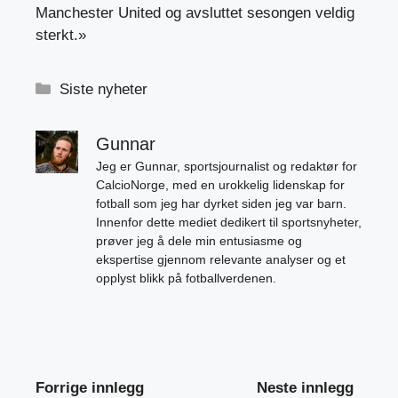
Manchester United og avsluttet sesongen veldig
sterkt.»
Kategorier
Siste nyheter
Gunnar
Jeg er Gunnar, sportsjournalist og redaktør for
CalcioNorge, med en urokkelig lidenskap for
fotball som jeg har dyrket siden jeg var barn.
Innenfor dette mediet dedikert til sportsnyheter,
prøver jeg å dele min entusiasme og
ekspertise gjennom relevante analyser og et
opplyst blikk på fotballverdenen.
Forrige innlegg
Neste innlegg