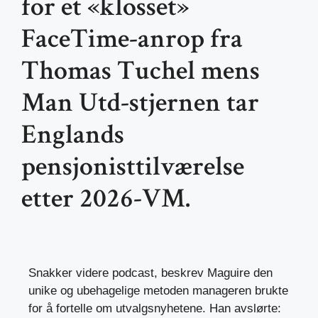
for et «klosset»
FaceTime-anrop fra
Thomas Tuchel mens
Man Utd-stjernen tar
Englands
pensjonisttilværelse
etter 2026-VM.
Snakker videre
podcast, beskrev Maguire den
unike og ubehagelige metoden manageren brukte
for å fortelle om utvalgsnyhetene. Han avslørte: