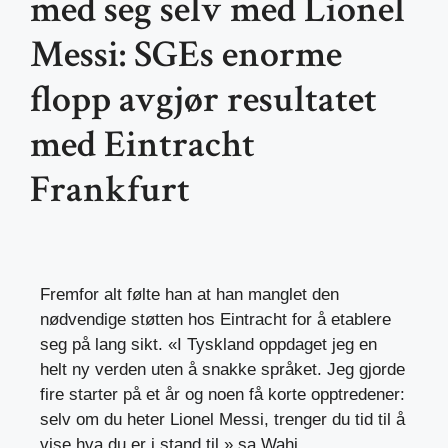
med seg selv med Lionel
Messi: SGEs enorme
flopp avgjør resultatet
med Eintracht
Frankfurt
Fremfor alt følte han at han manglet den
nødvendige støtten hos Eintracht for å etablere
seg på lang sikt. «I Tyskland oppdaget jeg en
helt ny verden uten å snakke språket. Jeg gjorde
fire starter på et år og noen få korte opptredener:
selv om du heter Lionel Messi, trenger du tid til å
vise hva du er i stand til,» sa Wahi.