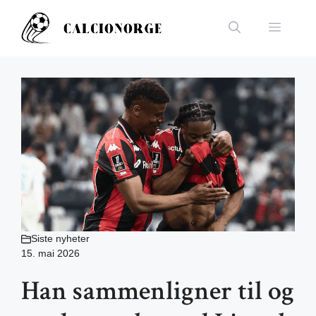
Hopp
til
Meny
innhold
Siste nyheter
15. mai 2026
Han sammenligner til og