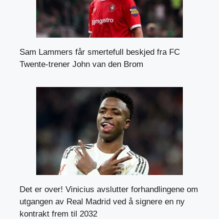
Sam Lammers får smertefull beskjed fra FC
Twente-trener John van den Brom
Det er over! Vinicius avslutter forhandlingene om
utgangen av Real Madrid ved å signere en ny
kontrakt frem til 2032