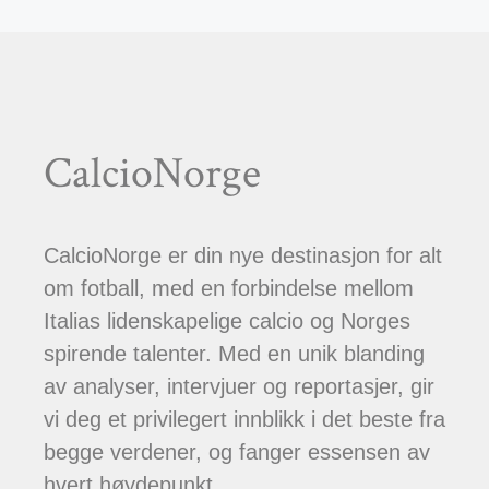
CalcioNorge
CalcioNorge er din nye destinasjon for alt
om fotball, med en forbindelse mellom
Italias lidenskapelige calcio og Norges
spirende talenter. Med en unik blanding
av analyser, intervjuer og reportasjer, gir
vi deg et privilegert innblikk i det beste fra
begge verdener, og fanger essensen av
hvert høydepunkt.