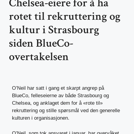
Chelsea-eiere for å ha
rotet til rekruttering og
kultur i Strasbourg
siden BlueCo-
overtakelsen
O’Neil har satt i gang et skarpt angrep på
BlueCo, felleseierne av både Strasbourg og
Chelsea, og anklaget dem for å «rote til»
rekruttering og stille spørsmål ved den generelle
kulturen i organisasjonen.
O’Neil, som tok ansvaret i januar, har overvåket