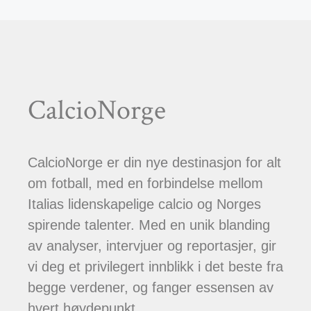
CalcioNorge
CalcioNorge er din nye destinasjon for alt
om fotball, med en forbindelse mellom
Italias lidenskapelige calcio og Norges
spirende talenter. Med en unik blanding
av analyser, intervjuer og reportasjer, gir
vi deg et privilegert innblikk i det beste fra
begge verdener, og fanger essensen av
hvert høydepunkt.