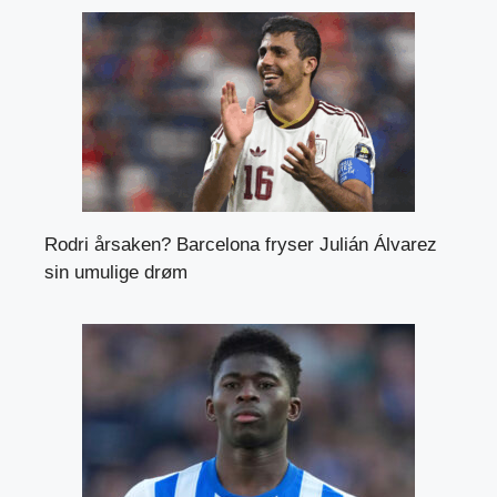
Rodri årsaken? Barcelona fryser Julián Álvarez
sin umulige drøm