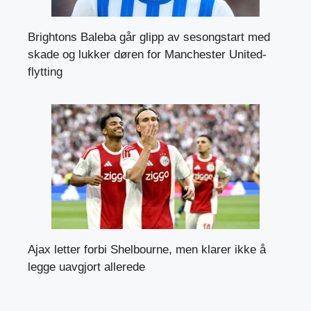
Brightons Baleba går glipp av sesongstart med
skade og lukker døren for Manchester United-
flytting
Ajax letter forbi Shelbourne, men klarer ikke å
legge uavgjort allerede