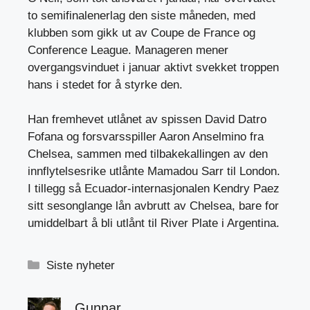
to semifinalenerlag den siste måneden, med
klubben som gikk ut av Coupe de France og
Conference League. Manageren mener
overgangsvinduet i januar aktivt svekket troppen
hans i stedet for å styrke den.
Han fremhevet utlånet av spissen David Datro
Fofana og forsvarsspiller Aaron Anselmino fra
Chelsea, sammen med tilbakekallingen av den
innflytelsesrike utlånte Mamadou Sarr til London.
I tillegg så Ecuador-internasjonalen Kendry Paez
sitt sesonglange lån avbrutt av Chelsea, bare for
umiddelbart å bli utlånt til River Plate i Argentina.
Kategorier
Siste nyheter
Gunnar