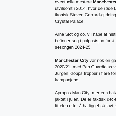
eventuelle mestere
Manchester
utvilsomt i 2014, hvor de røde 
ikonisk Steven Gerrard-glidning,
Crystal Palace.
Arne Slot og co. vil håpe at his
befinner seg i polposisjon for
sesongen 2024-25.
Manchester City
var nok en g
2020/21, med Pep Guardiolas v
Jurgen Klopps tropper i flere for
kampanjene.
Apropos Man City, mer enn halv
jaktet i julen. De er faktisk de
tittelen etter å ha ligget så la