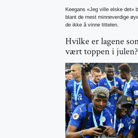
Keegans «Jeg ville elske det» 
blant de mest minneverdige øyeb
de ikke å vinne tittelen.
Hvilke er lagene so
vært toppen i julen?