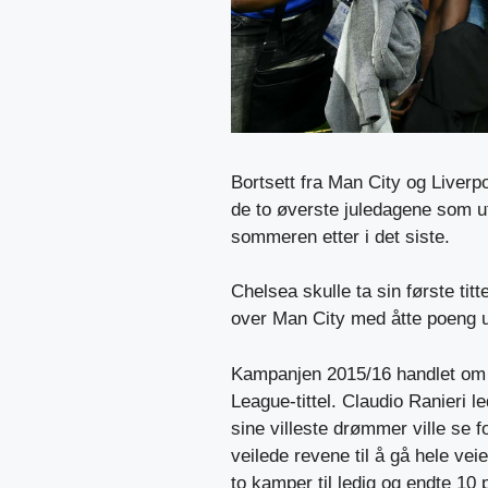
Bortsett fra Man City og Liverp
de to øverste juledagene som utn
sommeren etter i det siste.
Chelsea skulle ta sin første titt
over Man City med åtte poeng u
Kampanjen 2015/16 handlet om L
League-tittel. Claudio Ranieri le
sine villeste drømmer ville se fo
veilede revene til å gå hele ve
to kamper til ledig og endte 10