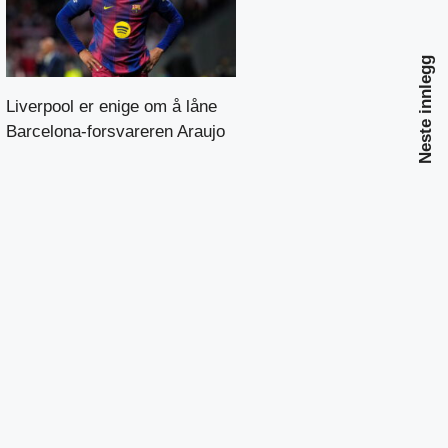
Neste innlegg
Liverpool er enige om å låne
Barcelona-forsvareren Araujo