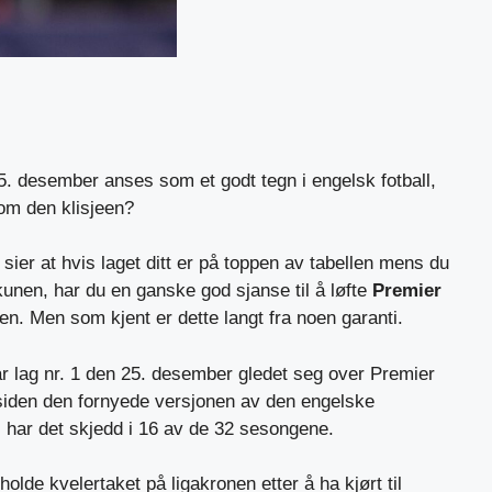
5. desember anses som et godt tegn i engelsk fotball,
 om den klisjeen?
l sier at hvis laget ditt er på toppen av tabellen mens du
unen, har du en ganske god sjanse til å løfte
Premier
n. Men som kjent er dette langt fra noen garanti.
ar lag nr. 1 den 25. desember gledet seg over Premier
 siden den fornyede versjonen av den engelske
2, har det skjedd i 16 av de 32 sesongene.
holde kvelertaket på ligakronen etter å ha kjørt til