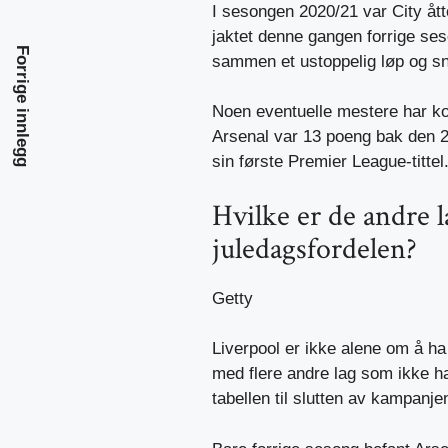
I sesongen 2020/21 var City ått
jaktet denne gangen forrige seso
Forrige innlegg
sammen et ustoppelig løp og s
Noen eventuelle mestere har ko
Arsenal var 13 poeng bak den 2
sin første Premier League-tittel
Hvilke er de andre 
juledagsfordelen?
Getty
Liverpool er ikke alene om å ha 
med flere andre lag som ikke ha
tabellen til slutten av kampanje