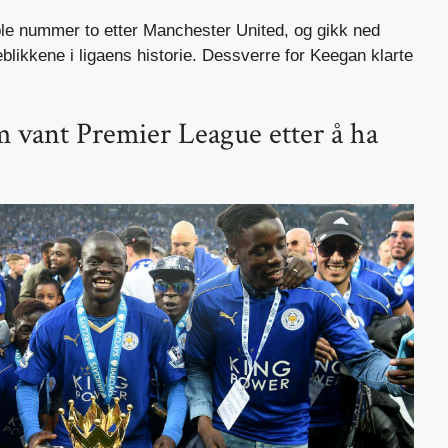
ble nummer to etter Manchester United, og gikk ned
likkene i ligaens historie. Dessverre for Keegan klarte
m vant Premier League etter å ha