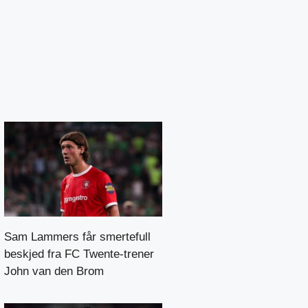
Sam Lammers får smertefull
beskjed fra FC Twente-trener
John van den Brom