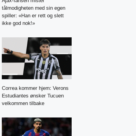
Ajax-fansen mister
tålmodigheten med sin egen
spiller: «Han er rett og slett
ikke god nok!»
Correa kommer hjem: Verons
Estudiantes ønsker Tucuen
velkommen tilbake