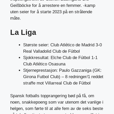
Geißböcke for å arrestere en femmer. -kamp
uten seier for å starte 2023 på en strålende
måte.
La Liga
Største seier: Club Atlético de Madrid 3-0
Real Valladolid Club de Fútbol
Sjokkresultat: Elche Club de Fútbol 1-1
Club Atlético Osasuna
Stjerneprestasjon: Paulo Gazzaniga (GK:
Girona Futbol Club) – 8 redninger/1 reddet
straffe mot Villarreal Club de Fútbol
Spansk fotballs topprangering bød på få, om
noen, snakkepoeng som var utenom det vanlige i
helgen, som førte til at alle fem av de seks beste