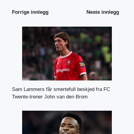
Forrige innlegg
Neste innlegg
Sam Lammers får smertefull beskjed fra FC
Twente-trener John van den Brom