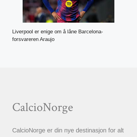
Liverpool er enige om å låne Barcelona-
forsvareren Araujo
CalcioNorge
CalcioNorge er din nye destinasjon for alt