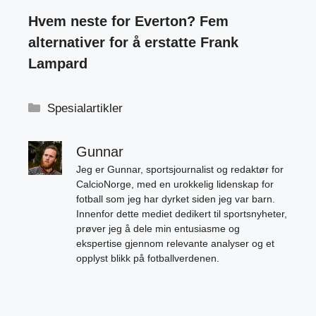
Hvem neste for Everton? Fem
alternativer for å erstatte Frank
Lampard
Kategorier
Spesialartikler
Gunnar
Jeg er Gunnar, sportsjournalist og redaktør for
CalcioNorge, med en urokkelig lidenskap for
fotball som jeg har dyrket siden jeg var barn.
Innenfor dette mediet dedikert til sportsnyheter,
prøver jeg å dele min entusiasme og
ekspertise gjennom relevante analyser og et
opplyst blikk på fotballverdenen.