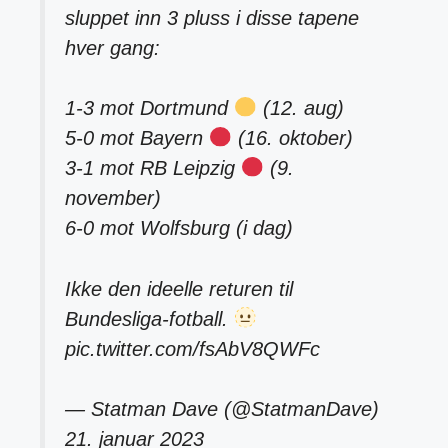
sluppet inn 3 pluss i disse tapene
hver gang:
1-3 mot Dortmund
(12. aug)
5-0 mot Bayern
(16. oktober)
3-1 mot RB Leipzig
(9.
november)
6-0 mot Wolfsburg (i dag)
Ikke den ideelle returen til
Bundesliga-fotball.
pic.twitter.com/fsAbV8QWFc
— Statman Dave (@StatmanDave)
21. januar 2023