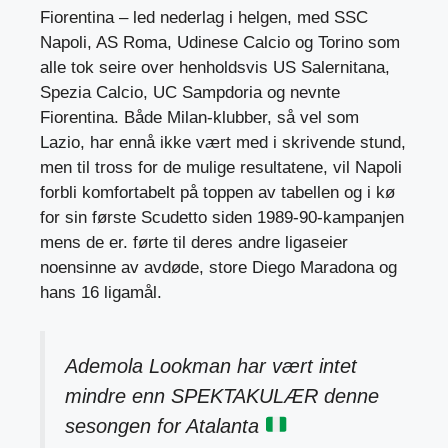
Fiorentina – led nederlag i helgen, med SSC
Napoli, AS Roma, Udinese Calcio og Torino som
alle tok seire over henholdsvis US Salernitana,
Spezia Calcio, UC Sampdoria og nevnte
Fiorentina. Både Milan-klubber, så vel som
Lazio, har ennå ikke vært med i skrivende stund,
men til tross for de mulige resultatene, vil Napoli
forbli komfortabelt på toppen av tabellen og i kø
for sin første Scudetto siden 1989-90-kampanjen
mens de er. førte til deres andre ligaseier
noensinne av avdøde, store Diego Maradona og
hans 16 ligamål.
Ademola Lookman har vært intet
mindre enn SPEKTAKULÆR denne
sesongen for Atalanta