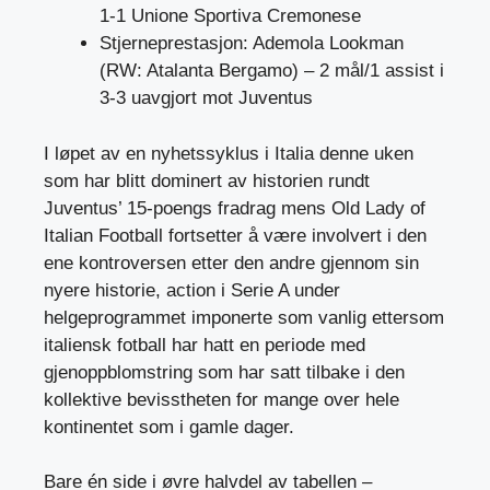
1-1 Unione Sportiva Cremonese
Stjerneprestasjon: Ademola Lookman
(RW: Atalanta Bergamo) – 2 mål/1 assist i
3-3 uavgjort mot Juventus
I løpet av en nyhetssyklus i Italia denne uken
som har blitt dominert av historien rundt
Juventus’ 15-poengs fradrag mens Old Lady of
Italian Football fortsetter å være involvert i den
ene kontroversen etter den andre gjennom sin
nyere historie, action i Serie A under
helgeprogrammet imponerte som vanlig ettersom
italiensk fotball har hatt en periode med
gjenoppblomstring som har satt tilbake i den
kollektive bevisstheten for mange over hele
kontinentet som i gamle dager.
Bare én side i øvre halvdel av tabellen –