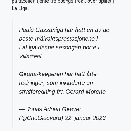
på tabellen tjente tre poengs trekk over spillet i
La Liga.
Paulo Gazzaniga har hatt en av de
beste målvaktsprestasjonene i
LaLiga denne sesongen borte i
Villarreal.
Girona-keeperen har hatt åtte
redninger, som inkluderte en
strafferedning fra Gerard Moreno.
— Jonas Adnan Giæver
(@CheGiaevara)
22. januar 2023