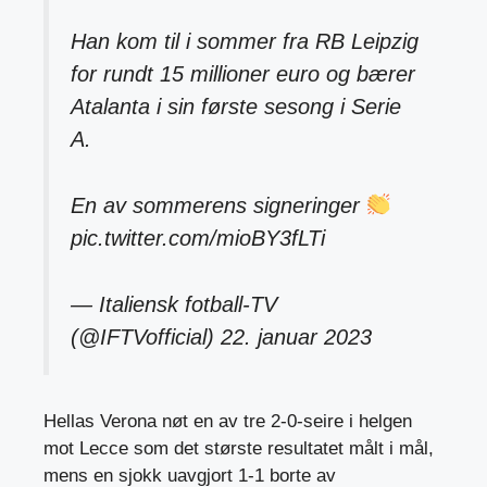
Han kom til i sommer fra RB Leipzig
for rundt 15 millioner euro og bærer
Atalanta i sin første sesong i Serie
A.
En av sommerens signeringer
pic.twitter.com/mioBY3fLTi
— Italiensk fotball-TV
(@IFTVofficial)
22. januar 2023
Hellas Verona nøt en av tre 2-0-seire i helgen
mot Lecce som det største resultatet målt i mål,
mens en sjokk uavgjort 1-1 borte av