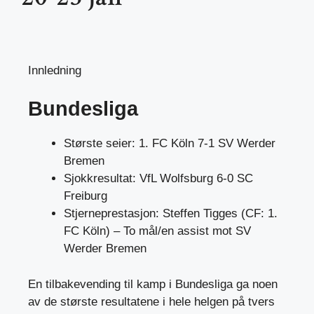
Innledning
Bundesliga
Største seier: 1. FC Köln 7-1 SV Werder
Bremen
Sjokkresultat: VfL Wolfsburg 6-0 SC
Freiburg
Stjerneprestasjon: Steffen Tigges (CF: 1.
FC Köln) – To mål/en assist mot SV
Werder Bremen
En tilbakevending til kamp i Bundesliga ga noen
av de største resultatene i hele helgen på tvers