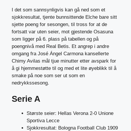
I det som sannsynligvis kan gå ned som et
sjokkresultat, tjente bunnsittende Elche bare sitt
sjette poeng for sesongen, til tross for at de
fortsatt var uten seier, mot gjestende Osasuna
som ligger på 6. plass på tabellen og på
poengnivå med Real Betis. Et angrep i andre
omgang fra José Ángel Carmona kansellerte
Chimy Avilas mål tjue minutter etter avspark for
å gi hjemmestøtte til og med et lite øyeblikk til å
smake på noe som ser ut som en
nedrykkssesong.
Serie A
Største seier: Hellas Verona 2-0 Unione
Sportiva Lecce
Sjokkresultat: Bologna Football Club 1909