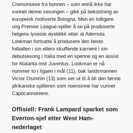
Cremonsese fra bunnen – som ennå ikke har
vunnet denne sesongen – gikk på bekostning av
europeisk motiverte Bologna. Men en tidligere
ung Premier League-spiller å se på produserte
helgens lyseste øyeblikk etter at Ademola
Lookman fortsatte å produsere den beste
fotballen i sin ellers skuffende karriere i sin
debutsesong i Italia med en spenne og en assist
for Atalanta mot Juventus. Lookman er nå
nummer to i ligaen i mål (11), bak landsmannen
Victor Osimhin (13) som ser ut til å bli den første
afrikanske spilleren som noensinne har vunnet
Capocannoniere.
Offisiell: Frank Lampard sparket som
Everton-sjef etter West Ham-
nederlaget