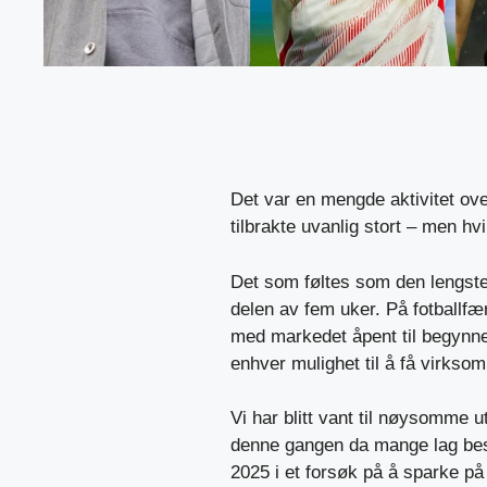
Det var en mengde aktivitet ov
tilbrakte uvanlig stort – men hvi
Det som føltes som den lengste 
delen av fem uker. På fotballfær
med markedet åpent til begynnel
enhver mulighet til å få virksom
Vi har blitt vant til nøysomme ut
denne gangen da mange lag bes
2025 i et forsøk på å sparke p