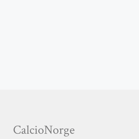
CalcioNorge