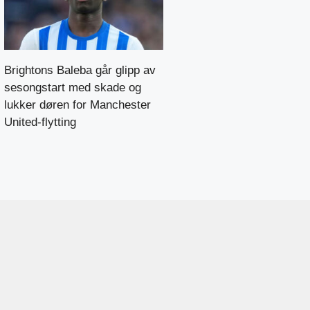
Brightons Baleba går glipp av
sesongstart med skade og
lukker døren for Manchester
United-flytting