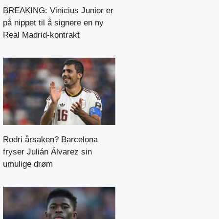
BREAKING: Vinicius Junior er
på nippet til å signere en ny
Real Madrid-kontrakt
Rodri årsaken? Barcelona
fryser Julián Álvarez sin
umulige drøm