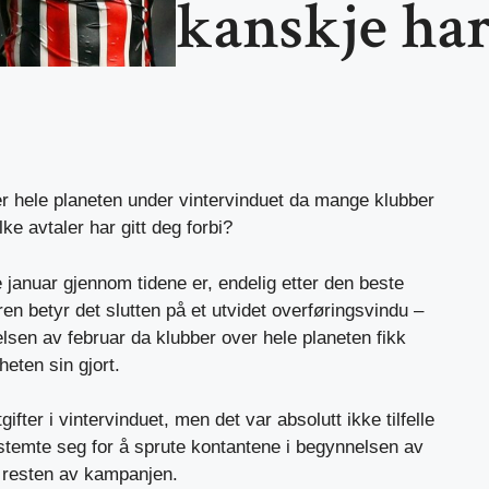
kanskje har
er hele planeten under vintervinduet da mange klubber
lke avtaler har gitt deg forbi?
januar gjennom tidene er, endelig etter den beste
en betyr det slutten på et utvidet overføringsvindu –
sen av februar da klubber over hele planeten fikk
heten sin gjort.
gifter i vintervinduet, men det var absolutt ikke tilfelle
temte seg for å sprute kontantene i begynnelsen av
å resten av kampanjen.