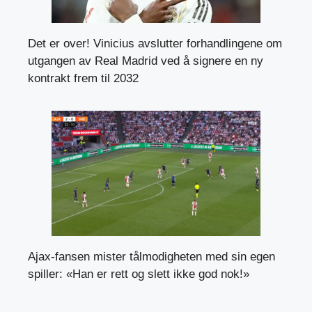
Det er over! Vinicius avslutter forhandlingene om
utgangen av Real Madrid ved å signere en ny
kontrakt frem til 2032
Ajax-fansen mister tålmodigheten med sin egen
spiller: «Han er rett og slett ikke god nok!»