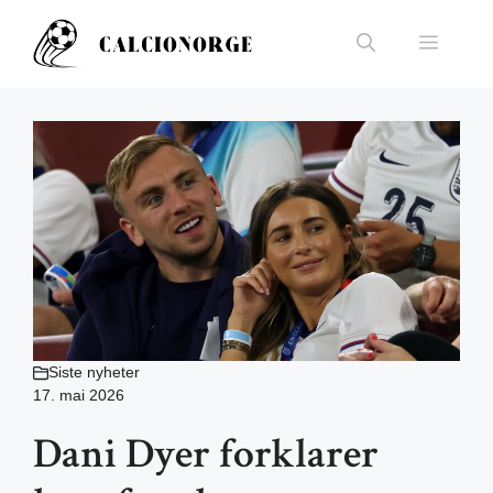
Hopp
til
Meny
innhold
Siste nyheter
17. mai 2026
Dani Dyer forklarer