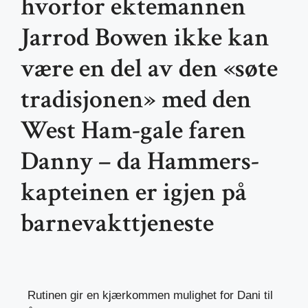
hvorfor ektemannen
Jarrod Bowen ikke kan
være en del av den «søte
tradisjonen» med den
West Ham-gale faren
Danny – da Hammers-
kapteinen er igjen på
barnevakttjeneste
Rutinen gir en kjærkommen mulighet for Dani til