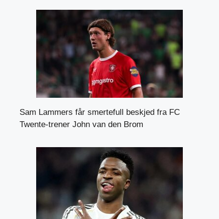
Sam Lammers får smertefull beskjed fra FC
Twente-trener John van den Brom