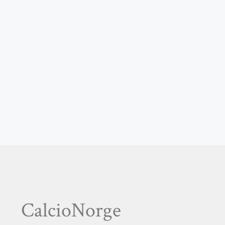
CalcioNorge