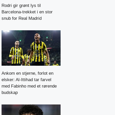
Rodri gir grønt lys til
Barcelona-trekket i en stor
snub for Real Madrid
Ankom en stjerne, forlot en
elsker: Al-Ittihad tar farvel
med Fabinho med et rørende
budskap