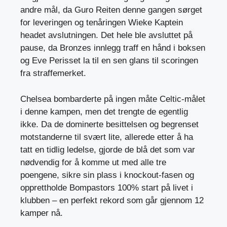
andre mål, da Guro Reiten denne gangen sørget
for leveringen og tenåringen Wieke Kaptein
headet avslutningen. Det hele ble avsluttet på
pause, da Bronzes innlegg traff en hånd i boksen
og Eve Perisset la til en sen glans til scoringen
fra straffemerket.
Chelsea bombarderte på ingen måte Celtic-målet
i denne kampen, men det trengte de egentlig
ikke. Da de dominerte besittelsen og begrenset
motstanderne til svært lite, allerede etter å ha
tatt en tidlig ledelse, gjorde de blå det som var
nødvendig for å komme ut med alle tre
poengene, sikre sin plass i knockout-fasen og
opprettholde Bompastors 100% start på livet i
klubben – en perfekt rekord som går gjennom 12
kamper nå.