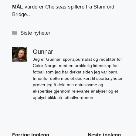
MÅL
vurderer Chelseas spillere fra Stamford
Bridge…
Kategorier
Siste nyheter
Gunnar
Jeg er Gunnar, sportsjournalist og redaktør for
CalcioNorge, med en urokkelig lidenskap for
fotball som jeg har dyrket siden jeg var barn.
Innenfor dette mediet dedikert til sportsnyheter,
prøver jeg å dele min entusiasme og
ekspertise gjennom relevante analyser og et
opplyst blikk på fotballverdenen.
Forrige innlegg
Neste innlegg