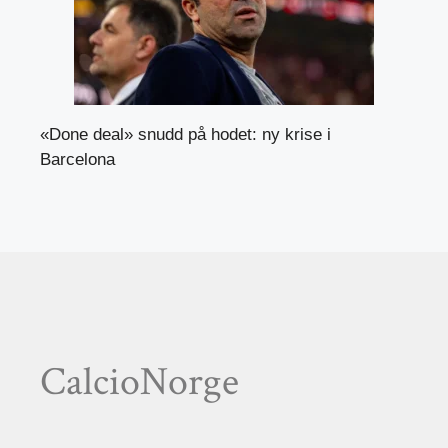
«Done deal» snudd på hodet: ny krise i
Barcelona
CalcioNorge