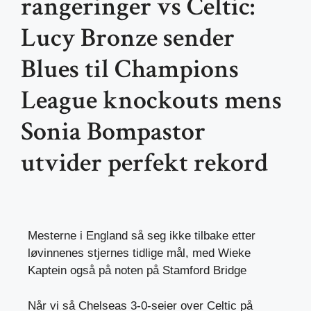
rangeringer vs Celtic:
Lucy Bronze sender
Blues til Champions
League knockouts mens
Sonia Bompastor
utvider perfekt rekord
Mesterne i England så seg ikke tilbake etter
løvinnenes stjernes tidlige mål, med Wieke
Kaptein også på noten på Stamford Bridge
Når vi så Chelseas 3-0-seier over Celtic på