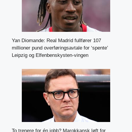
Yan Diomande: Real Madrid fullfører 107
millioner pund overføringsavtale for ‘spente’
Leipzig og Elfenbenskysten-vingen
To trenere for én jobb? Marokkansk løft for