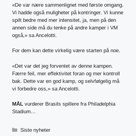
«De var nære sammenlignet med første omgang.
Vi hadde også muligheter på kontringer. Vi kunne
spilt bedre med mer intensitet, ja, men på den
annen side må du tenke på andre kamper i VM
også,» sa Ancelotti.
For dem kan dette virkelig være starten på noe.
«Det var det jeg forventet av denne kampen.
Færre feil, mer effektivitet foran og mer kontroll
bak. Dette var en god kamp, ​​og selvfølgelig må
vi forbedre oss,» sa Ancelotti.
MÅL
vurderer Brasils spillere fra Philadelphia
Stadium…
Kategorier
Siste nyheter