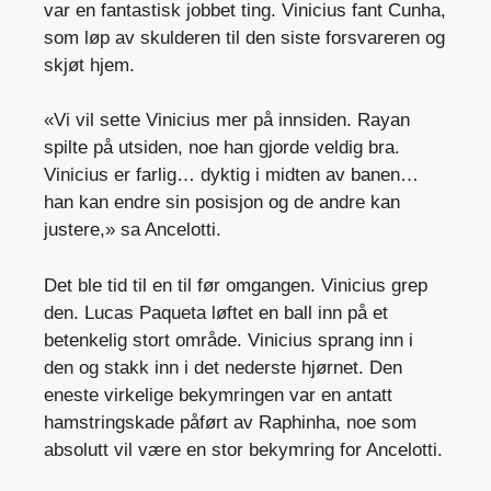
var en fantastisk jobbet ting. Vinicius fant Cunha,
som løp av skulderen til den siste forsvareren og
skjøt hjem.
«Vi vil sette Vinicius mer på innsiden. Rayan
spilte på utsiden, noe han gjorde veldig bra.
Vinicius er farlig… dyktig i midten av banen…
han kan endre sin posisjon og de andre kan
justere,» sa Ancelotti.
Det ble tid til en til før omgangen. Vinicius grep
den. Lucas Paqueta løftet en ball inn på et
betenkelig stort område. Vinicius sprang inn i
den og stakk inn i det nederste hjørnet. Den
eneste virkelige bekymringen var en antatt
hamstringskade påført av Raphinha, noe som
absolutt vil være en stor bekymring for Ancelotti.