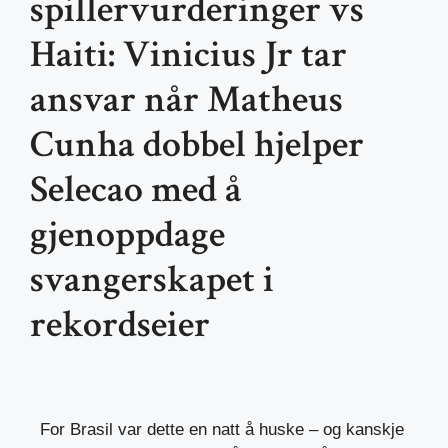
spillervurderinger vs
Haiti: Vinicius Jr tar
ansvar når Matheus
Cunha dobbel hjelper
Selecao med å
gjenoppdage
svangerskapet i
rekordseier
For Brasil var dette en natt å huske – og kanskje