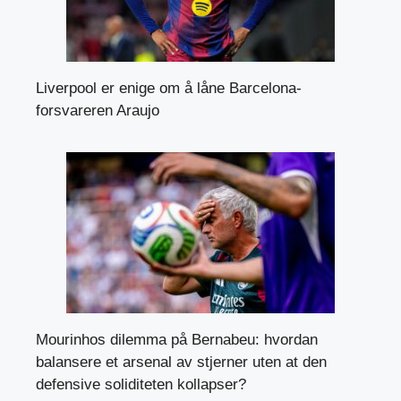
Liverpool er enige om å låne Barcelona-
forsvareren Araujo
Mourinhos dilemma på Bernabeu: hvordan
balansere et arsenal av stjerner uten at den
defensive soliditeten kollapser?