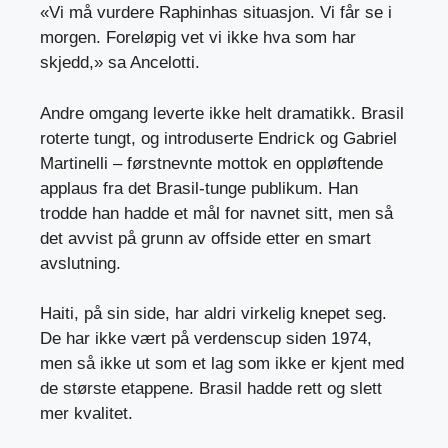
«Vi må vurdere Raphinhas situasjon. Vi får se i
morgen. Foreløpig vet vi ikke hva som har
skjedd,» sa Ancelotti.
Andre omgang leverte ikke helt dramatikk. Brasil
roterte tungt, og introduserte Endrick og Gabriel
Martinelli – førstnevnte mottok en oppløftende
applaus fra det Brasil-tunge publikum. Han
trodde han hadde et mål for navnet sitt, men så
det avvist på grunn av offside etter en smart
avslutning.
Haiti, på sin side, har aldri virkelig knepet seg.
De har ikke vært på verdenscup siden 1974,
men så ikke ut som et lag som ikke er kjent med
de største etappene. Brasil hadde rett og slett
mer kvalitet.