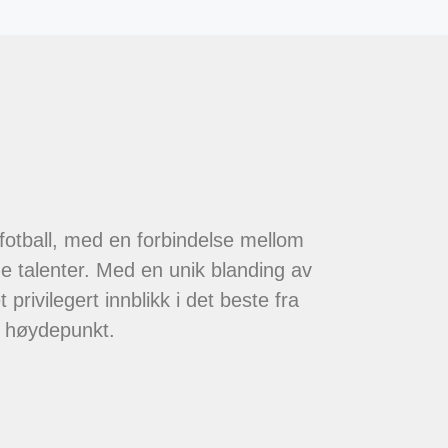
 fotball, med en forbindelse mellom
de talenter. Med en unik blanding av
 privilegert innblikk i det beste fra
t høydepunkt.