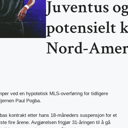
Juventus og
potensielt 
Nord-Amer
per ved en hypotetisk MLS-overføring for tidligere
tjernen Paul Pogba.
bas kontrakt etter hans 18-måneders suspensjon for et
te fire årene. Avgjørelsen frigjør 31-åringen til å gå