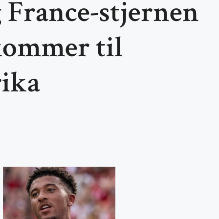
 France-stjernen
kommer til
ika