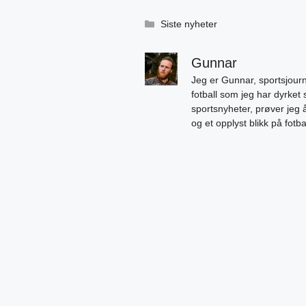
Kategorier
Siste nyheter
Gunnar
Jeg er Gunnar, sportsjourn
fotball som jeg har dyrket 
sportsnyheter, prøver jeg
og et opplyst blikk på fotb