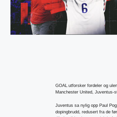
GOAL utforsker fordeler og ulem
Manchester United, Juventus-s
Juventus sa nylig opp Paul Pog
dopingbrudd, redusert fra de førs