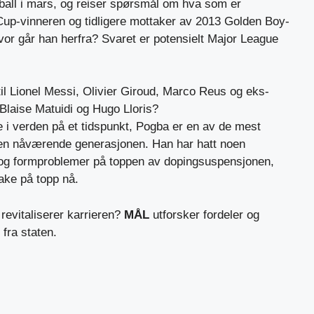
otball i mars, og reiser spørsmål om hva som er
Cup-vinneren og tidligere mottaker av 2013 Golden Boy-
Hvor går han herfra? Svaret er potensielt Major League
 til Lionel Messi, Olivier Giroud, Marco Reus og eks-
 Blaise Matuidi og Hugo Lloris?
 i verden på et tidspunkt, Pogba er en av de mest
 den nåværende generasjonen. Han har hatt noen
r og formproblemer på toppen av dopingsuspensjonen,
ake på topp nå.
evitaliserer karrieren?
MÅL
utforsker fordeler og
fra staten.