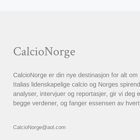
CalcioNorge
CalcioNorge er din nye destinasjon for alt om
Italias lidenskapelige calcio og Norges spiren
analyser, intervjuer og reportasjer, gir vi deg et
begge verdener, og fanger essensen av hver
CalcioNorge@aol.com