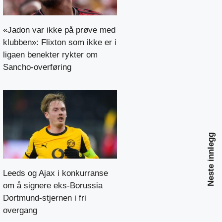
«Jadon var ikke på prøve med
klubben»: Flixton som ikke er i
ligaen benekter rykter om
Sancho-overføring
Neste innlegg
Leeds og Ajax i konkurranse
om å signere eks-Borussia
Dortmund-stjernen i fri
overgang