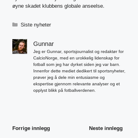
øyne skadet klubbens globale anseelse.
Kategorier
Siste nyheter
Gunnar
Jeg er Gunnar, sportsjournalist og redaktør for
CalcioNorge, med en urokkelig lidenskap for
fotball som jeg har dyrket siden jeg var barn.
Innenfor dette mediet dedikert til sportsnyheter,
prøver jeg å dele min entusiasme og
ekspertise gjennom relevante analyser og et
opplyst blikk på fotballverdenen.
Forrige innlegg
Neste innlegg