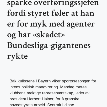
sparke overføringssjefen
fordi styret føler at han
er for myk med agenter
og har «skadet»
Bundesliga-gigantenes
rykte
Bak kulissene i Bayern viker sportssesongen for
intens politisk manøvrering. Mandag møtes
klubbens mektige representantskap, ledet av
president Herbert Hainer, for å granske
hovedstyrets arbeid. Sentralt i disse