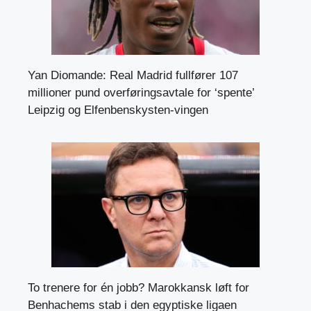
Yan Diomande: Real Madrid fullfører 107
millioner pund overføringsavtale for ‘spente’
Leipzig og Elfenbenskysten-vingen
To trenere for én jobb? Marokkansk løft for
Benhachems stab i den egyptiske ligaen