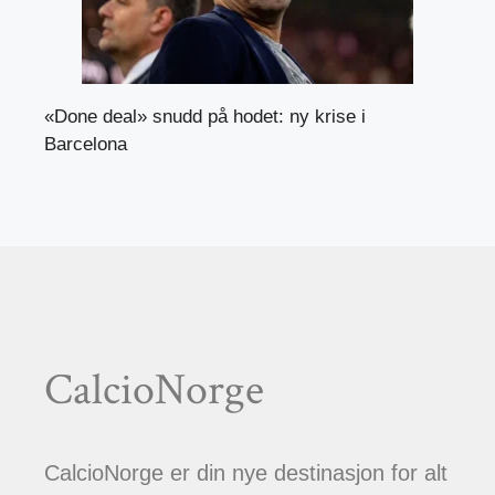
«Done deal» snudd på hodet: ny krise i
Barcelona
CalcioNorge
CalcioNorge er din nye destinasjon for alt