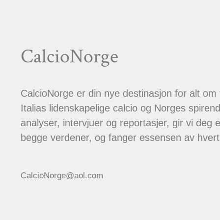
CalcioNorge
CalcioNorge er din nye destinasjon for alt om
Italias lidenskapelige calcio og Norges spiren
analyser, intervjuer og reportasjer, gir vi deg et
begge verdener, og fanger essensen av hver
CalcioNorge@aol.com