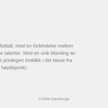
 fotball, med en forbindelse mellom
de talenter. Med en unik blanding av
 privilegert innblikk i det beste fra
t høydepunkt.
© 2026 CalcioNorge