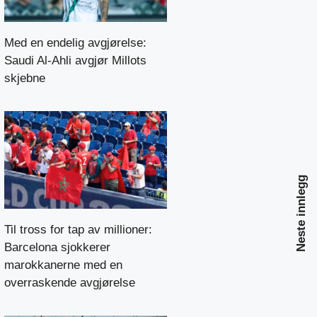
Med en endelig avgjørelse:
Saudi Al-Ahli avgjør Millots
skjebne
Neste innlegg
Til tross for tap av millioner:
Barcelona sjokkerer
marokkanerne med en
overraskende avgjørelse