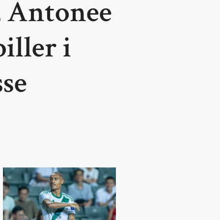
, Antonee
iller i
sse