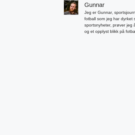
Gunnar
Jeg er Gunnar, sportsjourn
fotball som jeg har dyrket 
sportsnyheter, prøver jeg
og et opplyst blikk på fotb