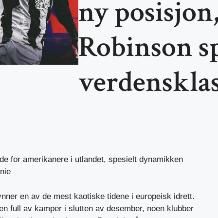
ny posisjon
Robinson sp
verdenskla
de for amerikanere i utlandet, spesielt dynamikken
nie
ynner en av de mest kaotiske tidene i europeisk idrett.
en full av kamper i slutten av desember, noen klubber