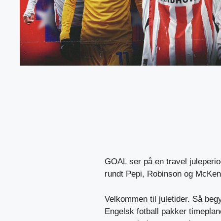
GOAL ser på en travel juleperio
rundt Pepi, Robinson og McKen
Velkommen til juletider. Så beg
Engelsk fotball pakker timeplan