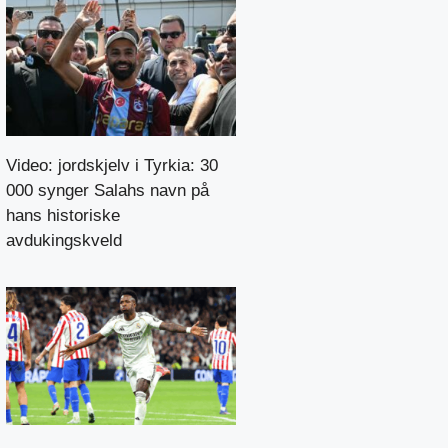
Video: jordskjelv i Tyrkia: 30
000 synger Salahs navn på
hans historiske
avdukingskveld