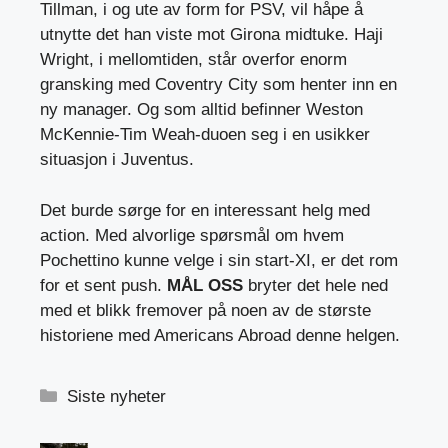
Tillman, i og ute av form for PSV, vil håpe å
utnytte det han viste mot Girona midtuke. Haji
Wright, i mellomtiden, står overfor enorm
gransking med Coventry City som henter inn en
ny manager. Og som alltid befinner Weston
McKennie-Tim Weah-duoen seg i en usikker
situasjon i Juventus.
Det burde sørge for en interessant helg med
action. Med alvorlige spørsmål om hvem
Pochettino kunne velge i sin start-XI, er det rom
for et sent push.
MÅL OSS
bryter det hele ned
med et blikk fremover på noen av de største
historiene med Americans Abroad denne helgen.
Kategorier
Siste nyheter