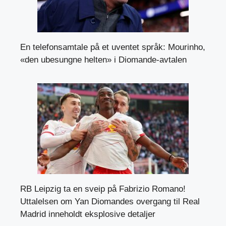
En telefonsamtale på et uventet språk: Mourinho,
«den ubesungne helten» i Diomande-avtalen
RB Leipzig ta en sveip på Fabrizio Romano!
Uttalelsen om Yan Diomandes overgang til Real
Madrid inneholdt eksplosive detaljer