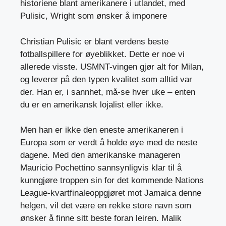
historiene blant amerikanere i utlandet, med
Pulisic, Wright som ønsker å imponere
Christian Pulisic er blant verdens beste
fotballspillere for øyeblikket. Dette er noe vi
allerede visste. USMNT-vingen gjør alt for Milan,
og leverer på den typen kvalitet som alltid var
der. Han er, i sannhet, må-se hver uke – enten
du er en amerikansk lojalist eller ikke.
Men han er ikke den eneste amerikaneren i
Europa som er verdt å holde øye med de neste
dagene. Med den amerikanske manageren
Mauricio Pochettino sannsynligvis klar til å
kunngjøre troppen sin for det kommende Nations
League-kvartfinaleoppgjøret mot Jamaica denne
helgen, vil det være en rekke store navn som
ønsker å finne sitt beste foran leiren. Malik