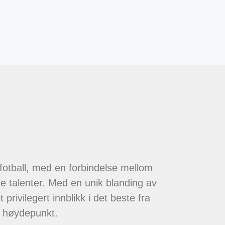
 fotball, med en forbindelse mellom
de talenter. Med en unik blanding av
 privilegert innblikk i det beste fra
t høydepunkt.