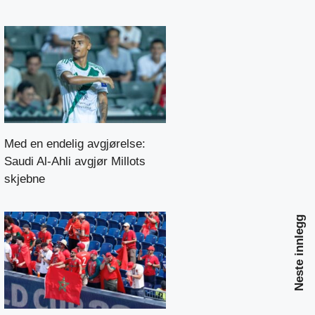
Med en endelig avgjørelse:
Saudi Al-Ahli avgjør Millots
skjebne
Neste innlegg