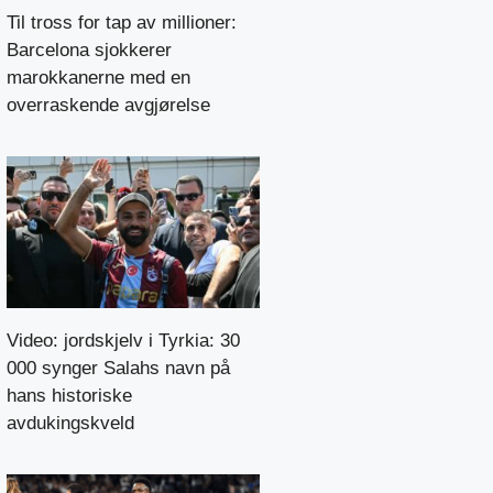
Til tross for tap av millioner:
Barcelona sjokkerer
marokkanerne med en
overraskende avgjørelse
Video: jordskjelv i Tyrkia: 30
000 synger Salahs navn på
hans historiske
avdukingskveld