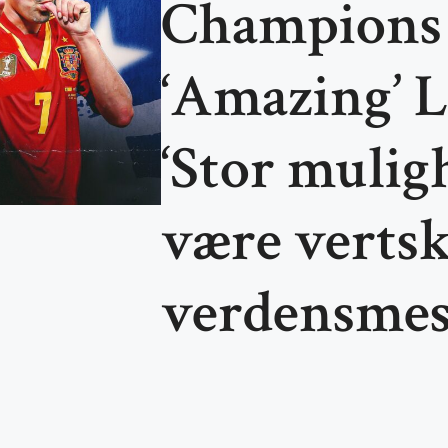
Champions 
‘Amazing’ 
‘Stor muligh
være vertsk
verdensmes