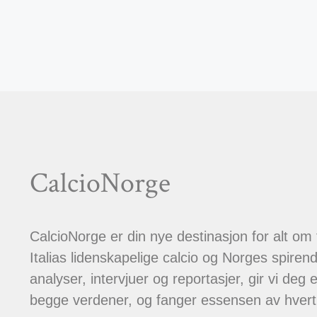
CalcioNorge
CalcioNorge er din nye destinasjon for alt om
Italias lidenskapelige calcio og Norges spiren
analyser, intervjuer og reportasjer, gir vi deg et
begge verdener, og fanger essensen av hver