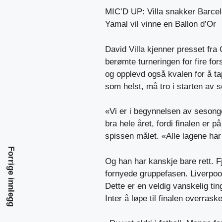
MIC’D UP: Villa snakker Barcelo
Yamal vil vinne en Ballon d’Or
David Villa kjenner presset fra
berømte turneringen for fire fo
og opplevd også kvalen for å ta
som helst, må tro i starten av 
«Vi er i begynnelsen av sesong
bra hele året, fordi finalen er p
spissen målet. «Alle lagene har
Forrige innlegg
Og han har kanskje bare rett. 
fornyede gruppefasen. Liverpool
Dette er en veldig vanskelig tin
Inter å løpe til finalen overraske