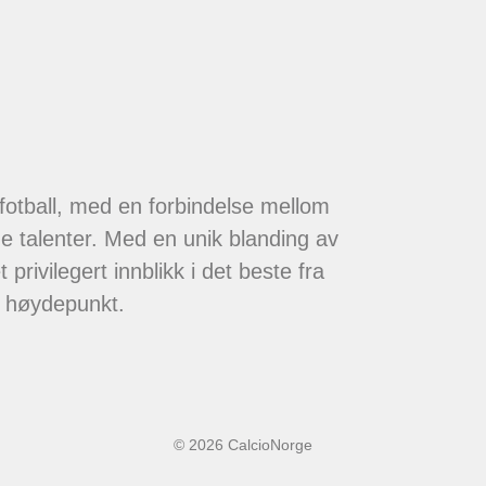
 fotball, med en forbindelse mellom
de talenter. Med en unik blanding av
 privilegert innblikk i det beste fra
t høydepunkt.
© 2026 CalcioNorge