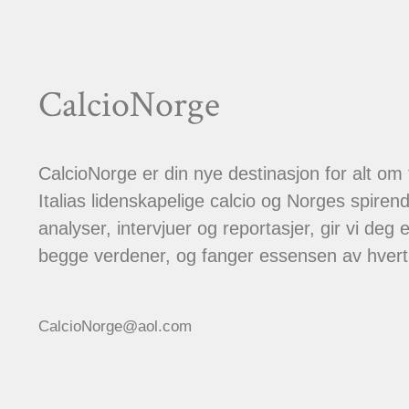
CalcioNorge
CalcioNorge er din nye destinasjon for alt om
Italias lidenskapelige calcio og Norges spiren
analyser, intervjuer og reportasjer, gir vi deg et
begge verdener, og fanger essensen av hver
CalcioNorge@aol.com