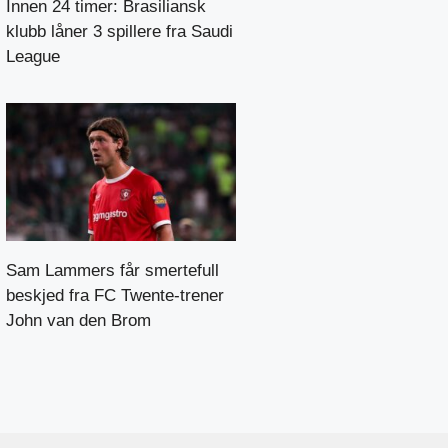
Innen 24 timer: Brasiliansk
klubb låner 3 spillere fra Saudi
League
Sam Lammers får smertefull
beskjed fra FC Twente-trener
John van den Brom