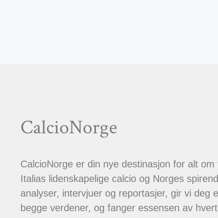
CalcioNorge
CalcioNorge er din nye destinasjon for alt om
Italias lidenskapelige calcio og Norges spiren
analyser, intervjuer og reportasjer, gir vi deg et
begge verdener, og fanger essensen av hver