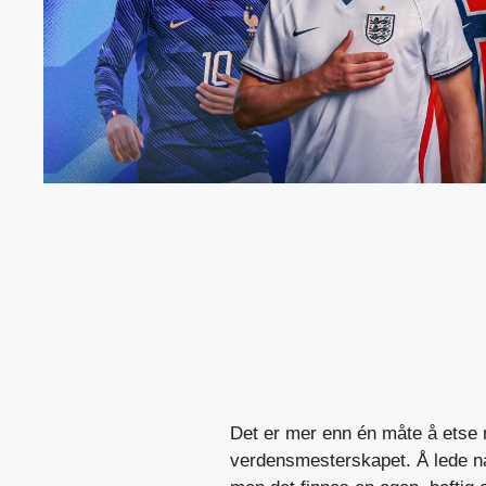
Det er mer enn én måte å etse n
verdensmesterskapet. Å lede na