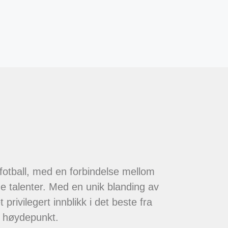
 fotball, med en forbindelse mellom
de talenter. Med en unik blanding av
 privilegert innblikk i det beste fra
t høydepunkt.