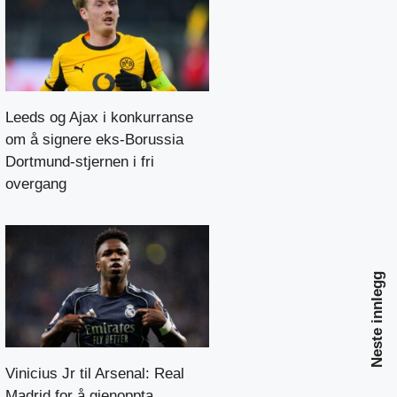
Leeds og Ajax i konkurranse
om å signere eks-Borussia
Dortmund-stjernen i fri
overgang
Neste innlegg
Vinicius Jr til Arsenal: Real
Madrid for å gjenoppta