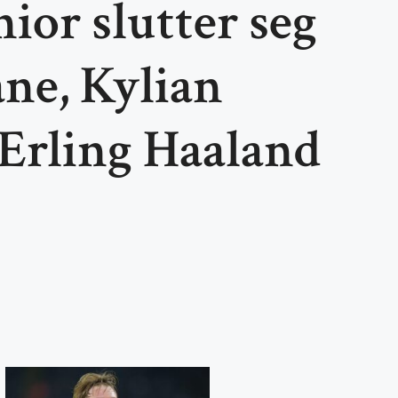
ior slutter seg
ane, Kylian
Erling Haaland