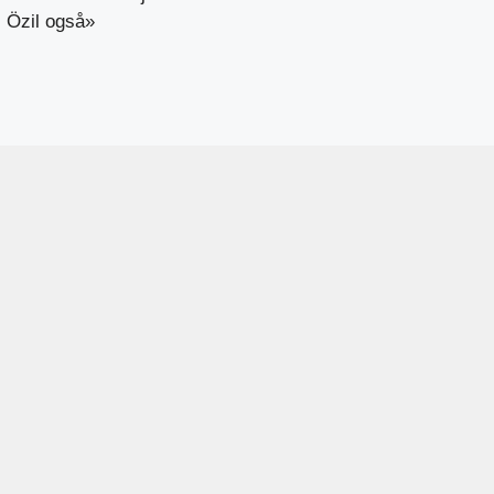
Özil også»