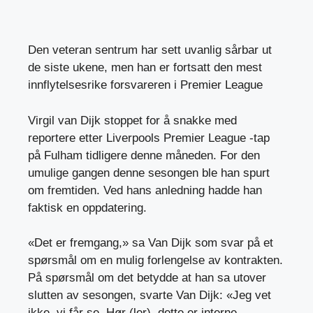
Den veteran sentrum har sett uvanlig sårbar ut
de siste ukene, men han er fortsatt den mest
innflytelsesrike forsvareren i Premier League
Virgil van Dijk stoppet for å snakke med
reportere etter Liverpools Premier League -tap
på Fulham tidligere denne måneden. For den
umulige gangen denne sesongen ble han spurt
om fremtiden. Ved hans anledning hadde han
faktisk en oppdatering.
«Det er fremgang,» sa Van Dijk som svar på et
spørsmål om en mulig forlengelse av kontrakten.
På spørsmål om det betydde at han sa utover
slutten av sesongen, svarte Van Dijk: «Jeg vet
ikke, vi får se. Hør (ler), dette er interne