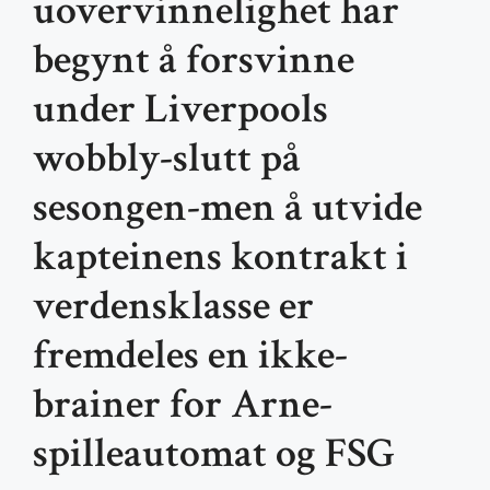
uovervinnelighet har
begynt å forsvinne
under Liverpools
wobbly-slutt på
sesongen-men å utvide
kapteinens kontrakt i
verdensklasse er
fremdeles en ikke-
brainer for Arne-
spilleautomat og FSG