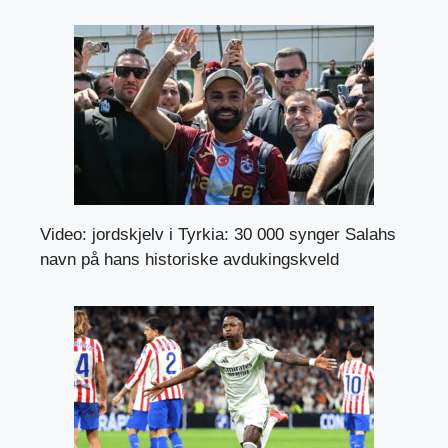
Video: jordskjelv i Tyrkia: 30 000 synger Salahs
navn på hans historiske avdukingskveld