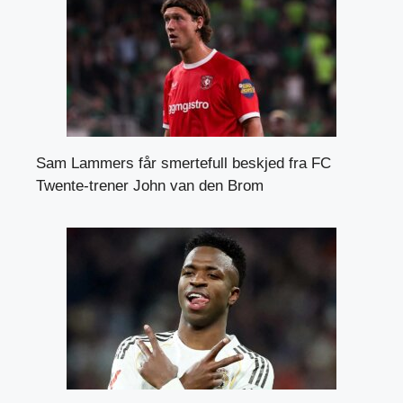
Sam Lammers får smertefull beskjed fra FC
Twente-trener John van den Brom