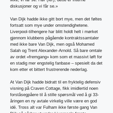
diskusjoner og vi får se.»
Van Dijk hadde ikke gitt bort mye, men det føltes
fortsatt som mye under omstendighetene.
Liverpool-tilhengere har blitt holdt helt i mørket
gjennom klubbens pågående kontraktssamtaler
med ikke bare Van Dijk, men også Mohamed
Salah og Trent Alexander-Arnold. Så bare omtale
av ordet «fremgang» kom som et massivt løft for
en stadig mer engstelig fanbase – spesielt da det
kom etter et bittert frustrerende nederlag.
At Van Dijk hadde bidratt til en fryktelig defensiv
visning på Craven Cottage, fikk imidlertid noen
forståsegpåere til å stille spørsmål ved å gi 33-
åringen en ny avtale virkelig ville være en god
idé. Tross alt var Fulham ikke første gang Van