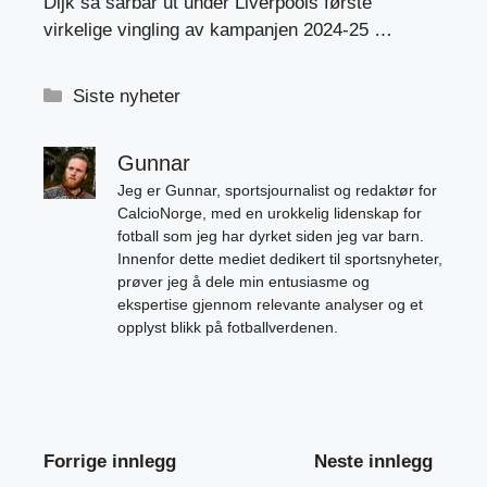
Dijk så sårbar ut under Liverpools første
virkelige vingling av kampanjen 2024-25 …
Kategorier
Siste nyheter
Gunnar
Jeg er Gunnar, sportsjournalist og redaktør for
CalcioNorge, med en urokkelig lidenskap for
fotball som jeg har dyrket siden jeg var barn.
Innenfor dette mediet dedikert til sportsnyheter,
prøver jeg å dele min entusiasme og
ekspertise gjennom relevante analyser og et
opplyst blikk på fotballverdenen.
Forrige innlegg
Neste innlegg