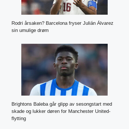
Rodri årsaken? Barcelona fryser Julián Álvarez
sin umulige drøm
Brightons Baleba går glipp av sesongstart med
skade og lukker døren for Manchester United-
flytting