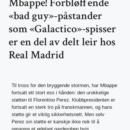
Mbappe! Forbløffende
«bad guy»-påstander
som «Galactico»-spisser
er en del av delt leir hos
Real Madrid
Til tross for den bryggende stormen, har Mbappe
fortsatt ett stort ess i hånden: den urokkelige
støtten til Florentino Perez. Klubbpresidenten er
fortsatt en sterk tro på franskmannen, og hans
støtte gir et viktig sikkerhetsnett. Men selv
Perez sin støtte er kanskje ikke nok til å
reparere et ødelagt garderoben hvis