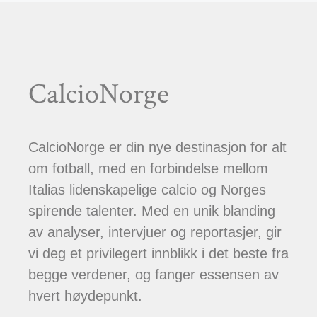
CalcioNorge
CalcioNorge er din nye destinasjon for alt
om fotball, med en forbindelse mellom
Italias lidenskapelige calcio og Norges
spirende talenter. Med en unik blanding
av analyser, intervjuer og reportasjer, gir
vi deg et privilegert innblikk i det beste fra
begge verdener, og fanger essensen av
hvert høydepunkt.