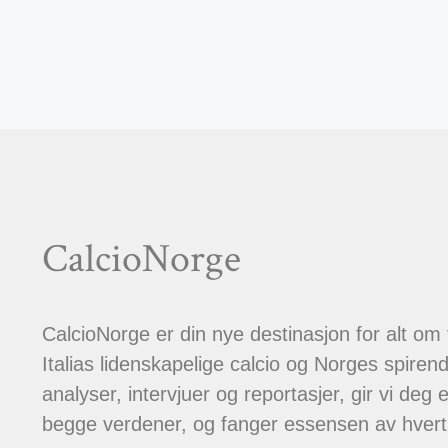
CalcioNorge
CalcioNorge er din nye destinasjon for alt om
Italias lidenskapelige calcio og Norges spiren
analyser, intervjuer og reportasjer, gir vi deg et
begge verdener, og fanger essensen av hver