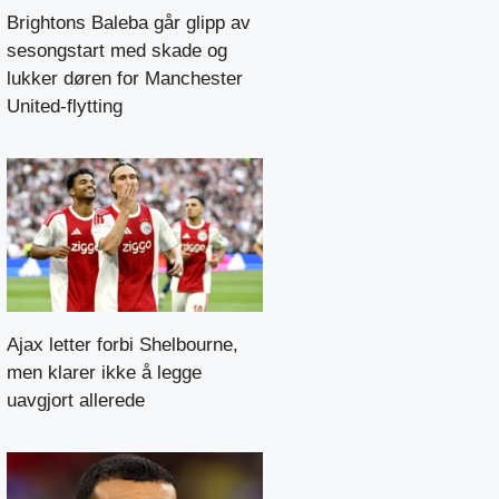
Brightons Baleba går glipp av
sesongstart med skade og
lukker døren for Manchester
United-flytting
Ajax letter forbi Shelbourne,
men klarer ikke å legge
uavgjort allerede