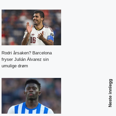
Rodri årsaken? Barcelona
fryser Julián Álvarez sin
umulige drøm
Neste innlegg