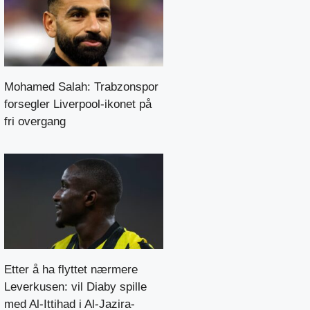
Mohamed Salah: Trabzonspor
forsegler Liverpool-ikonet på
fri overgang
Etter å ha flyttet nærmere
Leverkusen: vil Diaby spille
med Al-Ittihad i Al-Jazira-