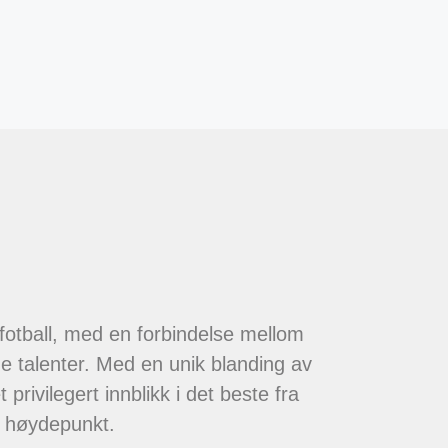
 fotball, med en forbindelse mellom
de talenter. Med en unik blanding av
 privilegert innblikk i det beste fra
t høydepunkt.