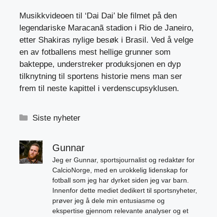
Musikkvideoen til ‘Dai Dai’ ble filmet på den
legendariske Maracanã stadion i Rio de Janeiro,
etter Shakiras nylige besøk i Brasil. Ved å velge
en av fotballens mest hellige grunner som
bakteppe, understreker produksjonen en dyp
tilknytning til sportens historie mens man ser
frem til neste kapittel i verdenscupsyklusen.
Kategorier
Siste nyheter
Gunnar
Jeg er Gunnar, sportsjournalist og redaktør for
CalcioNorge, med en urokkelig lidenskap for
fotball som jeg har dyrket siden jeg var barn.
Innenfor dette mediet dedikert til sportsnyheter,
prøver jeg å dele min entusiasme og
ekspertise gjennom relevante analyser og et