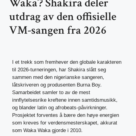
Waka’? Shakira deler
utdrag av den offisielle
VM-sangen fra 2026
I et trekk som fremhever den globale karakteren
til 2026-turneringen, har Shakira slått seg
sammen med den nigerianske sangeren,
låtskriveren og produsenten Burna Boy.
Samarbeidet samler to av de mest
innflytelsesrike kreftene innen samtidsmusikk,
og blander latin og afrobeats-påvirkninger.
Prosjektet forventes å bære den høye energien
som kreves for verdensmesterskapet, akkurat
som Waka Waka gjorde i 2010.