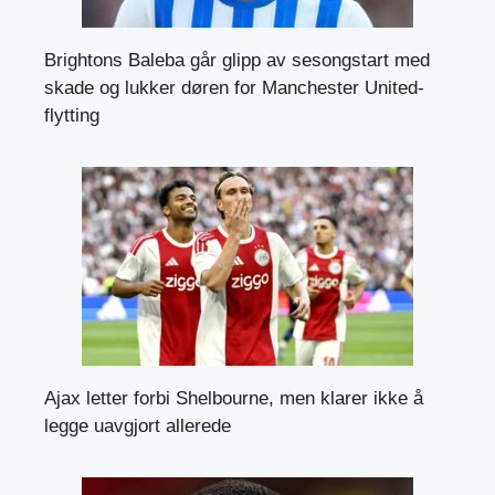
Brightons Baleba går glipp av sesongstart med
skade og lukker døren for Manchester United-
flytting
Ajax letter forbi Shelbourne, men klarer ikke å
legge uavgjort allerede