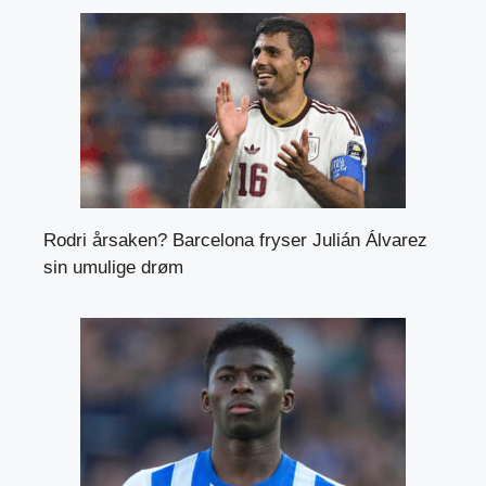
Rodri årsaken? Barcelona fryser Julián Álvarez
sin umulige drøm