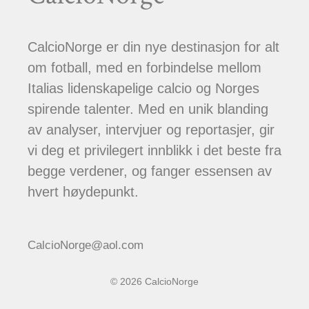
CalcioNorge er din nye destinasjon for alt
om fotball, med en forbindelse mellom
Italias lidenskapelige calcio og Norges
spirende talenter. Med en unik blanding
av analyser, intervjuer og reportasjer, gir
vi deg et privilegert innblikk i det beste fra
begge verdener, og fanger essensen av
hvert høydepunkt.
CalcioNorge@aol.com
© 2026 CalcioNorge