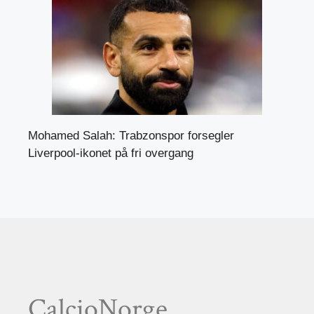
Mohamed Salah: Trabzonspor forsegler
Liverpool-ikonet på fri overgang
CalcioNorge